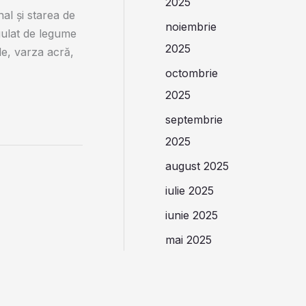
2025
nal și starea de
noiembrie
egulat de legume
2025
le, varza acră,
octombrie
2025
septembrie
2025
august 2025
iulie 2025
iunie 2025
mai 2025