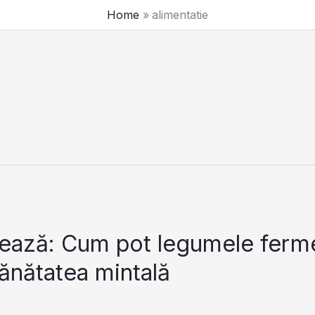
Home
alimentatie
lvează: Cum pot legumele ferm
ănătatea mintală