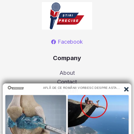
Facebook
Company
About
Contact
Our Staff
Advertise