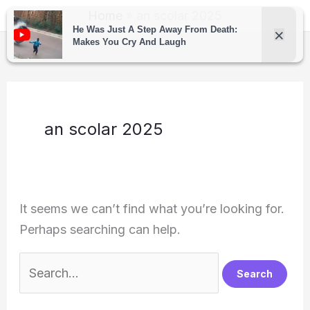
Skip
Home
an scolar 2025
to
content
an scolar 2025
It seems we can’t find what you’re looking for.
Perhaps searching can help.
Search
for: