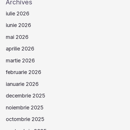
Archives
era,
iulie 2026
de
mâncat
iunie 2026
era,
mai 2026
distracţie
aprilie 2026
era”
martie 2026
februarie 2026
ianuarie 2026
decembrie 2025
noiembrie 2025
octombrie 2025