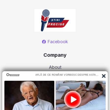
Facebook
Company
About
Contact
Our Staff
Advertise