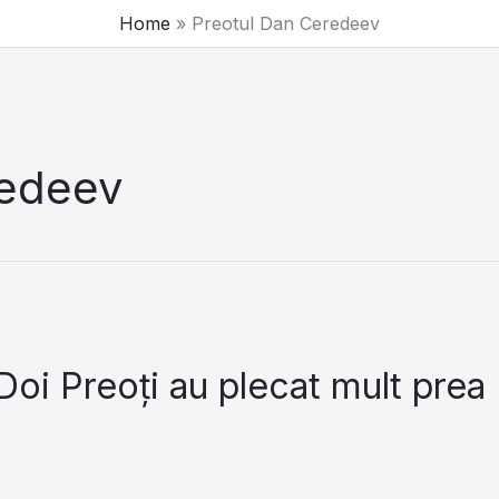
Home
Preotul Dan Ceredeev
redeev
Doi Preoți au plecat mult prea