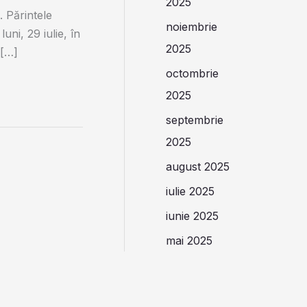
2025
. Părintele
noiembrie
uni, 29 iulie, în
2025
 […]
octombrie
2025
septembrie
2025
august 2025
iulie 2025
iunie 2025
mai 2025