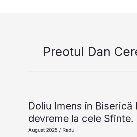
Skip
to
content
Preotul Dan Ce
Doliu Imens în Biserică 
devreme la cele Sfinte.
August 2025
/
Radu