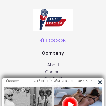
Facebook
Company
About
Contact
Our Staff
Advertise