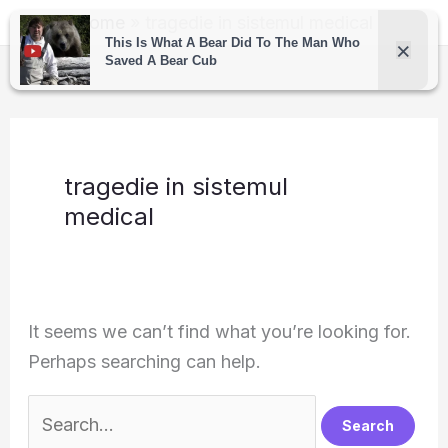
Skip
Home
tragedie in sistemul medical
to
content
tragedie in sistemul
medical
It seems we can’t find what you’re looking for.
Perhaps searching can help.
Search
for: