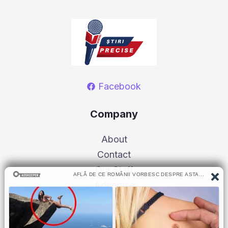
Facebook
Company
About
Contact
Our Staff
Advertise