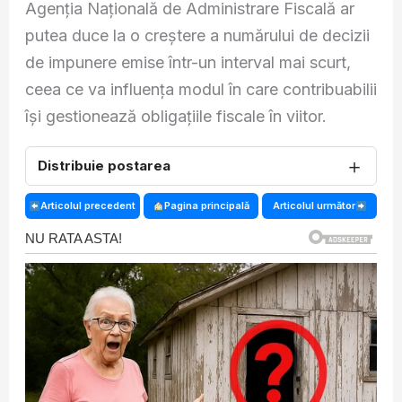
Agenția Națională de Administrare Fiscală ar
putea duce la o creștere a numărului de decizii
de impunere emise într-un interval mai scurt,
ceea ce va influența modul în care contribuabilii
își gestionează obligațiile fiscale în viitor.
＋
Distribuie postarea
Articolul precedent
Pagina principală
Articolul următor