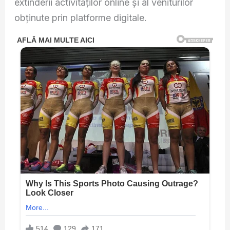
extinderii activităților online și al veniturilor
obținute prin platforme digitale.