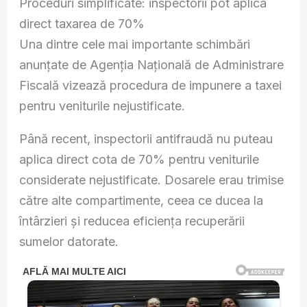
Proceduri simplificate: inspectorii pot aplica
direct taxarea de 70%
Una dintre cele mai importante schimbări
anunțate de Agenția Națională de Administrare
Fiscală vizează procedura de impunere a taxei
pentru veniturile nejustificate.
Până recent, inspectorii antifraudă nu puteau
aplica direct cota de 70% pentru veniturile
considerate nejustificate. Dosarele erau trimise
către alte compartimente, ceea ce ducea la
întârzieri și reducea eficiența recuperării
sumelor datorate.