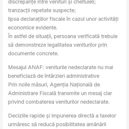
discrepanțe între venituri și cheltuieli;
tranzacții repetate suspecte;
lipsa declarațiilor fiscale în cazul unor activități
economice evidente.
În astfel de situații, persoana verificată trebuie
să demonstreze legalitatea veniturilor prin
documente concrete.
Mesajul ANAF: veniturile nedeclarate nu mai
beneficiază de întârzieri administrative
Prin noile măsuri, Agenția Națională de
Administrare Fiscală transmite un mesaj clar
privind combaterea veniturilor nedeclarate.
Deciziile rapide și impunerea directă a taxelor
urmăresc să reducă posibilitatea amânării