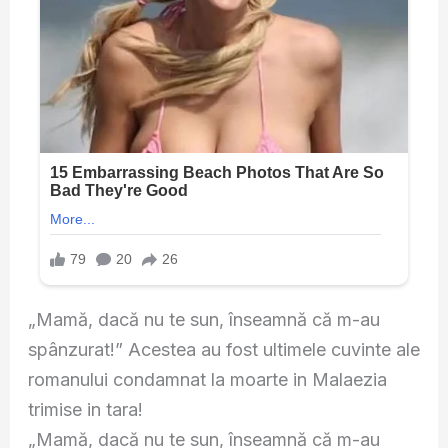
„Mamă, dacă nu te sun, înseamnă că m-au
spânzurat!” Acestea au fost ultimele cuvinte ale
romanului condamnat la moarte in Malaezia
trimise in tara!
„Mamă, dacă nu te sun, înseamnă că m-au