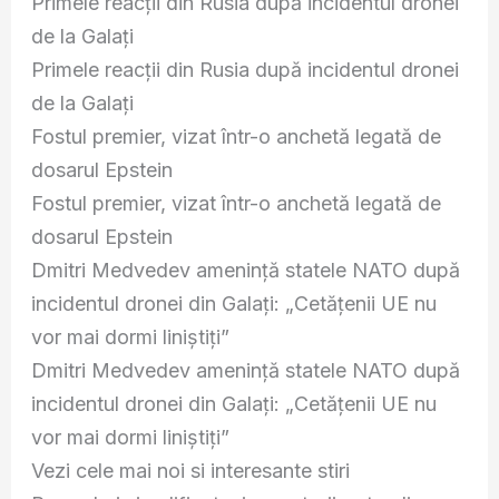
Primele reacții din Rusia după incidentul dronei
de la Galați
Primele reacții din Rusia după incidentul dronei
de la Galați
Fostul premier, vizat într-o anchetă legată de
dosarul Epstein
Fostul premier, vizat într-o anchetă legată de
dosarul Epstein
Dmitri Medvedev amenință statele NATO după
incidentul dronei din Galați: „Cetățenii UE nu
vor mai dormi liniștiți”
Dmitri Medvedev amenință statele NATO după
incidentul dronei din Galați: „Cetățenii UE nu
vor mai dormi liniștiți”
Vezi cele mai noi si interesante stiri