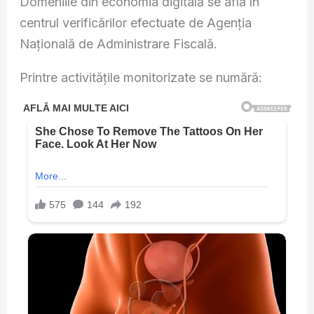
Domeniile din economia digitală se află în
centrul verificărilor efectuate de Agenția
Națională de Administrare Fiscală.
Printre activitățile monitorizate se numără: