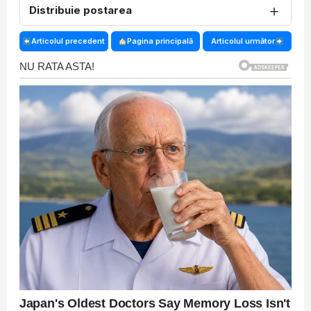
＋
Distribuie postarea
Articolul precedent
Pagina principală
Articolul următor