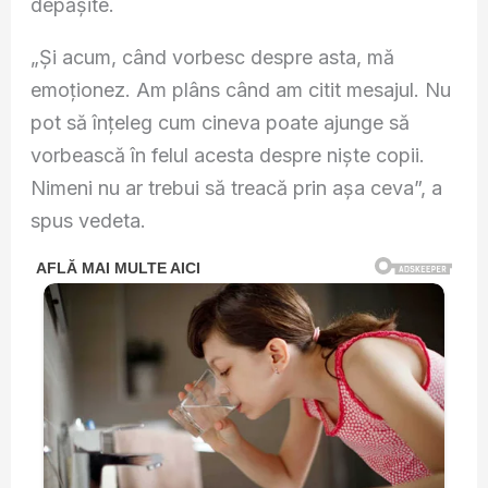
depășite.
„Și acum, când vorbesc despre asta, mă
emoționez. Am plâns când am citit mesajul. Nu
pot să înțeleg cum cineva poate ajunge să
vorbească în felul acesta despre niște copii.
Nimeni nu ar trebui să treacă prin așa ceva”, a
spus vedeta.