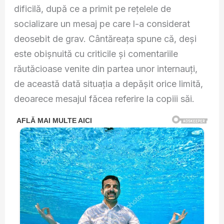
dificilă, după ce a primit pe rețelele de
socializare un mesaj pe care l-a considerat
deosebit de grav. Cântăreața spune că, deși
este obișnuită cu criticile și comentariile
răutăcioase venite din partea unor internauți,
de această dată situația a depășit orice limită,
deoarece mesajul făcea referire la copiii săi.