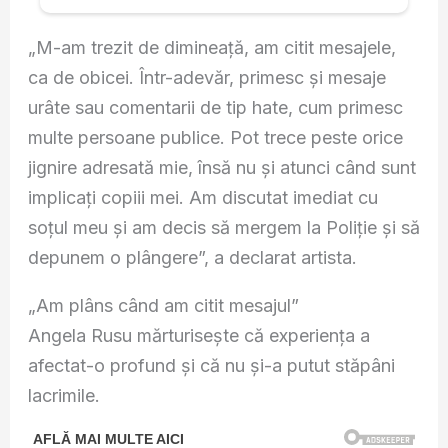
„M-am trezit de dimineață, am citit mesajele,
ca de obicei. Într-adevăr, primesc și mesaje
urâte sau comentarii de tip hate, cum primesc
multe persoane publice. Pot trece peste orice
jignire adresată mie, însă nu și atunci când sunt
implicați copiii mei. Am discutat imediat cu
soțul meu și am decis să mergem la Poliție și să
depunem o plângere”, a declarat artista.
„Am plâns când am citit mesajul”
Angela Rusu mărturisește că experiența a
afectat-o profund și că nu și-a putut stăpâni
lacrimile.