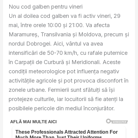
Nou cod galben pentru vineri
Un al doilea cod galben va fi activ vineri, 29
mai, între orele 10:00 și 21:00. Va afecta
Maramureș, Transilvania și Moldova, precum și
nordul Dobrogei. Aici, vântul va avea
intensificări de 50-70 km/h, cu rafale puternice
în Carpații de Curbură și Meridionali. Aceste
condiții meteorologice pot influența negativ
activitățile agricole și pot provoca disconfort în
zonele urbane. Fermierii sunt sfătuiți să își
protejeze culturile, iar locuitorii să fie atenți la
posibilele pericole din mediul înconjurător.