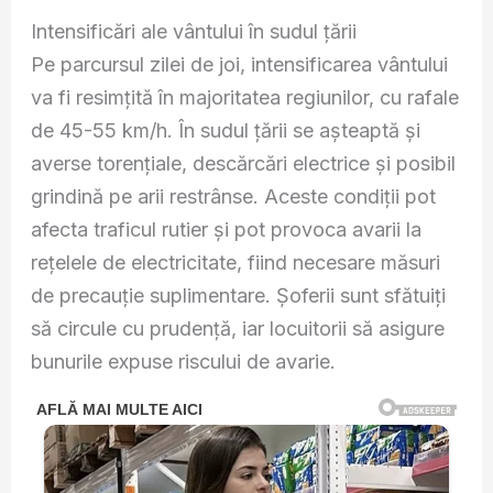
Intensificări ale vântului în sudul țării
Pe parcursul zilei de joi, intensificarea vântului
va fi resimțită în majoritatea regiunilor, cu rafale
de 45-55 km/h. În sudul țării se așteaptă și
averse torențiale, descărcări electrice și posibil
grindină pe arii restrânse. Aceste condiții pot
afecta traficul rutier și pot provoca avarii la
rețelele de electricitate, fiind necesare măsuri
de precauție suplimentare. Șoferii sunt sfătuiți
să circule cu prudență, iar locuitorii să asigure
bunurile expuse riscului de avarie.