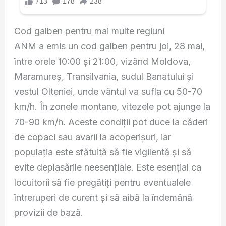
Cod galben pentru mai multe regiuni
ANM a emis un cod galben pentru joi, 28 mai,
între orele 10:00 și 21:00, vizând Moldova,
Maramureș, Transilvania, sudul Banatului și
vestul Olteniei, unde vântul va sufla cu 50-70
km/h. În zonele montane, vitezele pot ajunge la
70-90 km/h. Aceste condiții pot duce la căderi
de copaci sau avarii la acoperișuri, iar
populația este sfătuită să fie vigilentă și să
evite deplasările neesențiale. Este esențial ca
locuitorii să fie pregătiți pentru eventualele
întreruperi de curent și să aibă la îndemână
provizii de bază.