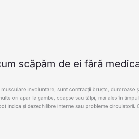
i cum scăpăm de ei fără medi
musculare involuntare, sunt contracții bruște, dureroase ș
lte ori apar la gambe, coapse sau tălpi, mai ales în timpul
 pot indica și dezechilibre interne sau probleme circulatorii. 