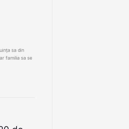
uința sa din
r familia sa se