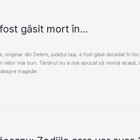
fost găsit mort în…
 originar din Deleni, județul Iași, a fost găsit decedat în loc
viitor mai bun. Tânărul nu a mai apucat să revină acasă, ia
i despre tragedie