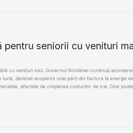
 pentru seniorii cu venituri m
ânii cu venituri mici. Guvernul României continuă acordarea
 lună, destinat acoperirii unei părți din factura la energie e
erabile, afectate de creșterea costurilor de trai. Cine poate