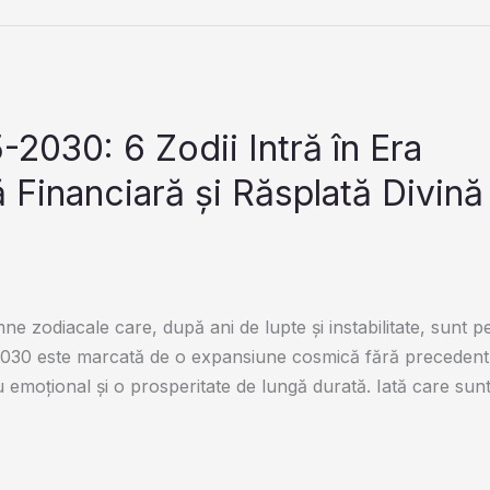
030: 6 Zodii Intră în Era
 Financiară și Răsplată Divină
ne zodiacale care, după ani de lupte și instabilitate, sunt p
–2030 este marcată de o expansiune cosmică fără precedent
ru emoțional și o prosperitate de lungă durată. Iată care sunt