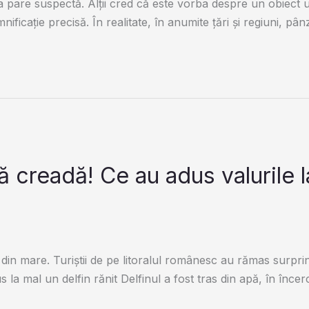
nea pare suspectă. Alții cred că este vorba despre un obiect u
ficație precisă. În realitate, în anumite țări și regiuni, pân
să creadă! Ce au adus valurile l
in mare. Turiştii de pe litoralul românesc au rămas surprin
s la mal un delfin rănit Delfinul a fost tras din apă, în încer