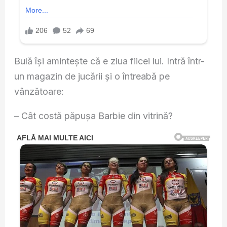
Bulă îşi amintește că e ziua fiicei lui. Intră într-
un magazin de jucării şi o întreabă pe
vânzătoare:
– Cât costă păpuşa Barbie din vitrină?