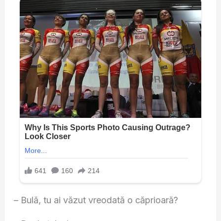
– Bulă, tu ai văzut vreodată o căprioară?