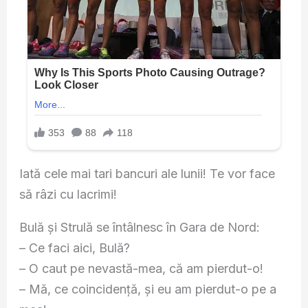
Iată cele mai tari bancuri ale lunii! Te vor face
să râzi cu lacrimi!
Bulă și Strulă se întâlnesc în Gara de Nord:
– Ce faci aici, Bulă?
– O caut pe nevastă-mea, că am pierdut-o!
– Mă, ce coincidenţă, şi eu am pierdut-o pe a