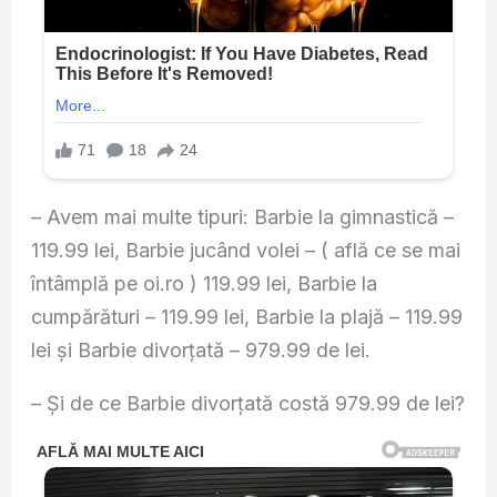
– Avem mai multe tipuri: Barbie la gimnastică –
119.99 lei, Barbie jucând volei – ( află ce se mai
întâmplă pe oi.ro ) 119.99 lei, Barbie la
cumpărături – 119.99 lei, Barbie la plajă – 119.99
lei și Barbie divorţată – 979.99 de lei.
– Şi de ce Barbie divorţată costă 979.99 de lei?