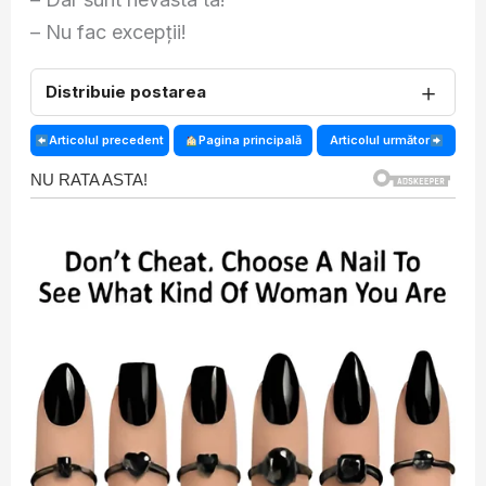
– Nu fac excepţii!
＋
Distribuie postarea
Articolul precedent
Pagina principală
Articolul următor