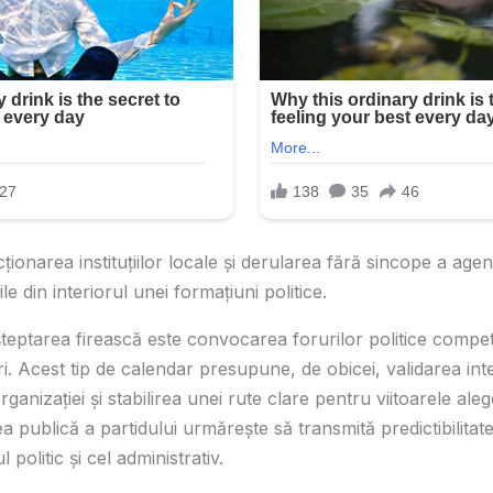
cționarea instituțiilor locale și derularea fără sincope a agen
ile din interiorul unei formațiuni politice.
teptarea firească este convocarea forurilor politice compe
i. Acest tip de calendar presupune, de obicei, validarea inte
rganizației și stabilirea unei rute clare pentru viitoarele aleg
 publică a partidului urmărește să transmită predictibilitate 
 politic și cel administrativ.