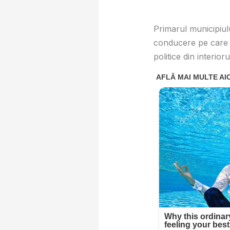
Primarul municipiulu
conducere pe care le
politice din interior