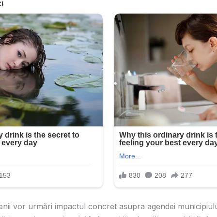
ienii vor urmări impactul concret asupra agendei municipiul