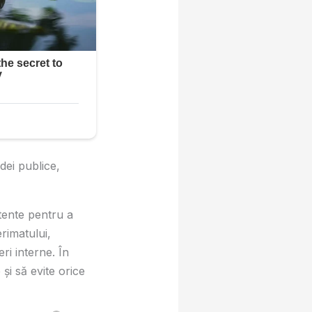
dei publice,
tente pentru a
rimatului,
eri interne. În
și să evite orice