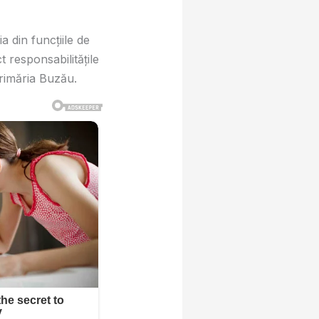
 din funcțiile de
 responsabilitățile
 Primăria Buzău.