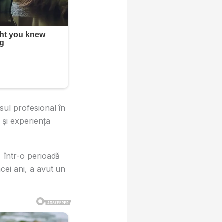
sul profesional în
l și experiența
, într-o perioadă
cei ani, a avut un