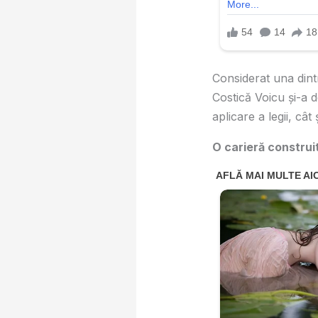
Considerat una dint
Costică Voicu și-a de
aplicare a legii, cât
O carieră construi