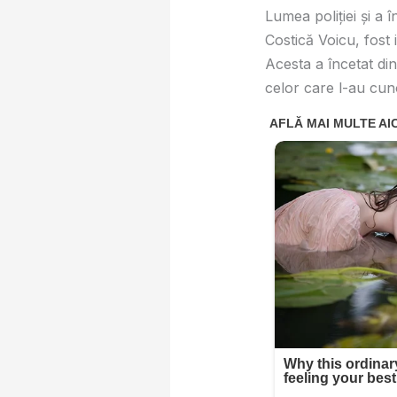
Lumea poliției și a 
Costică Voicu, fost 
Acesta a încetat di
celor care l-au cun