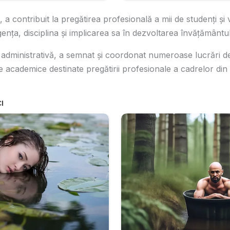
a contribuit la pregătirea profesională a mii de studenți și viit
ența, disciplina și implicarea sa în dezvoltarea învățământulu
 administrativă, a semnat și coordonat numeroase lucrări de 
e academice destinate pregătirii profesionale a cadrelor din