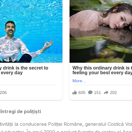
ntregi de polițiști
vității la conducerea Poliției Române, generalul Costică Voi