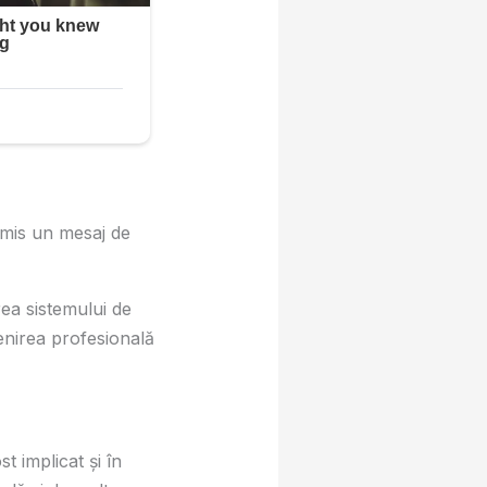
smis un mesaj de
rea sistemului de
tenirea profesională
st implicat și în