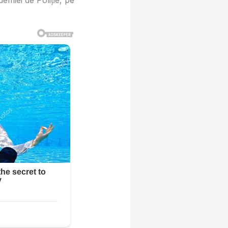
emiei de Poliție, pe