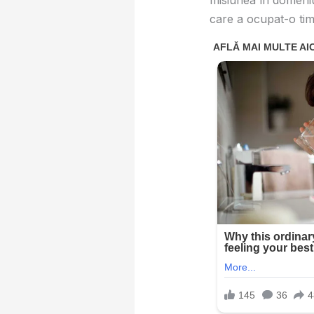
misiunea în domeniul
care a ocupat-o tim