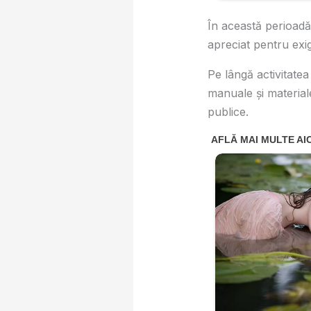
În această perioadă, 
apreciat pentru exig
Pe lângă activitatea
manuale și material
publice.