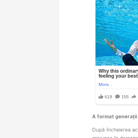
A format generații î
După încheierea acti