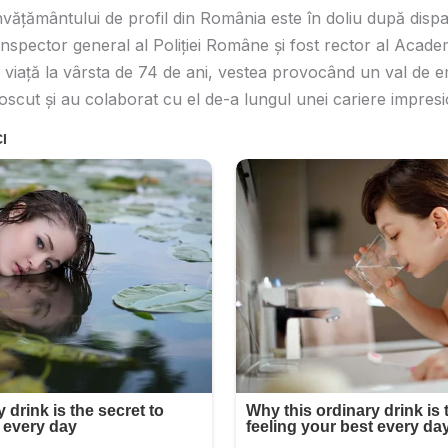
învățământului de profil din România este în doliu după dispa
inspector general al Poliției Române și fost rector al Academi
n viață la vârsta de 74 de ani, vestea provocând un val de e
oscut și au colaborat cu el de-a lungul unei cariere impres