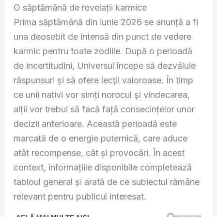
O săptămână de revelații karmice
Prima săptămână din iunie 2026 se anunță a fi
una deosebit de intensă din punct de vedere
karmic pentru toate zodiile. După o perioadă
de incertitudini, Universul începe să dezvăluie
răspunsuri și să ofere lecții valoroase. În timp
ce unii nativi vor simți norocul și vindecarea,
alții vor trebui să facă față consecințelor unor
decizii anterioare. Această perioadă este
marcată de o energie puternică, care aduce
atât recompense, cât și provocări. În acest
context, informațiile disponibile completează
tabloul general și arată de ce subiectul rămâne
relevant pentru publicul interesat.