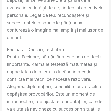
depuse, iar Universul le oferă șansa de a
avansa în carieră și de a-și îndeplini obiectivele
personale. Legat de leu: recunoaștere și
succes, datele disponibile până acum
conturează o imagine mai amplă și mai ușor de
urmărit.
Fecioară: Decizii și echilibru
Pentru Fecioare, săptămâna este una de decizii
importante. Karma le testează maturitatea și
capacitatea de a ierta, aducând în atenție
conflicte mai vechi ce necesită rezolvare.
Alegerea diplomației și a echilibrului va facilita
depășirea provocărilor. Este un moment de
introspecție și de ajustare a priorităților, care le
va ajuta să navigheze cu succes prin situațiile