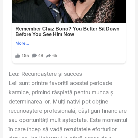
Leu: Recunoaștere și succes
Leii sunt printre favoriții acestei perioade
karmice, primind răsplată pentru munca și
determinarea lor. Mulți nativi pot obține
recunoaștere profesională, câștiguri financiare
sau oportunități mult așteptate. Este momentul
în care încep să vadă rezultatele eforturilor