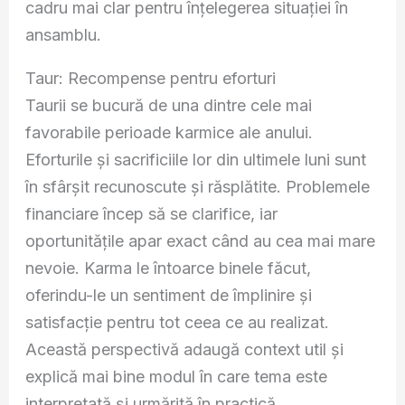
cadru mai clar pentru înțelegerea situației în
ansamblu.
Taur: Recompense pentru eforturi
Taurii se bucură de una dintre cele mai
favorabile perioade karmice ale anului.
Eforturile și sacrificiile lor din ultimele luni sunt
în sfârșit recunoscute și răsplătite. Problemele
financiare încep să se clarifice, iar
oportunitățile apar exact când au cea mai mare
nevoie. Karma le întoarce binele făcut,
oferindu-le un sentiment de împlinire și
satisfacție pentru tot ceea ce au realizat.
Această perspectivă adaugă context util și
explică mai bine modul în care tema este
interpretată și urmărită în practică.