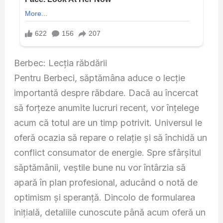
Berbec: Lecția răbdării
Pentru Berbeci, săptămâna aduce o lecție
importantă despre răbdare. Dacă au încercat
să forțeze anumite lucruri recent, vor înțelege
acum că totul are un timp potrivit. Universul le
oferă ocazia să repare o relație și să închidă un
conflict consumator de energie. Spre sfârșitul
săptămânii, veștile bune nu vor întârzia să
apară în plan profesional, aducând o notă de
optimism și speranță. Dincolo de formularea
inițială, detaliile cunoscute până acum oferă un