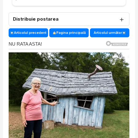
＋
Distribuie postarea
Articolul precedent
Pagina principală
Articolul următor