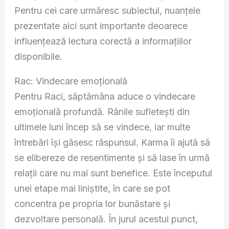
Pentru cei care urmăresc subiectul, nuanțele
prezentate aici sunt importante deoarece
influențează lectura corectă a informațiilor
disponibile.
Rac: Vindecare emoțională
Pentru Raci, săptămâna aduce o vindecare
emoțională profundă. Rănile sufletești din
ultimele luni încep să se vindece, iar multe
întrebări își găsesc răspunsul. Karma îi ajută să
se elibereze de resentimente și să lase în urmă
relații care nu mai sunt benefice. Este începutul
unei etape mai liniștite, în care se pot
concentra pe propria lor bunăstare și
dezvoltare personală. În jurul acestui punct,