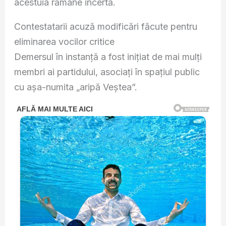
acestuia rămâne incertă.
Contestatarii acuză modificări făcute pentru
eliminarea vocilor critice
Demersul în instanță a fost inițiat de mai mulți
membri ai partidului, asociați în spațiul public
cu așa-numita „aripă Veștea”.