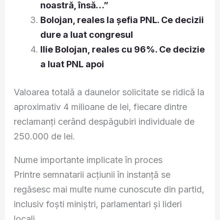
noastră, însă…”
Bolojan, reales la șefia PNL. Ce decizii
dure a luat congresul
Ilie Bolojan, reales cu 96%. Ce decizie
a luat PNL apoi
Valoarea totală a daunelor solicitate se ridică la
aproximativ 4 milioane de lei, fiecare dintre
reclamanți cerând despăgubiri individuale de
250.000 de lei.
Nume importante implicate în proces
Printre semnatarii acțiunii în instanță se
regăsesc mai multe nume cunoscute din partid,
inclusiv foști miniștri, parlamentari și lideri
locali.