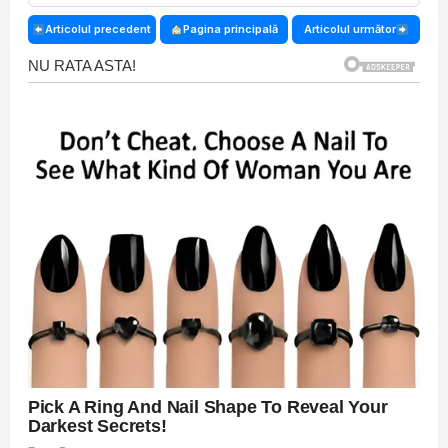
Articolul precedent
Pagina principală
Articolul următor