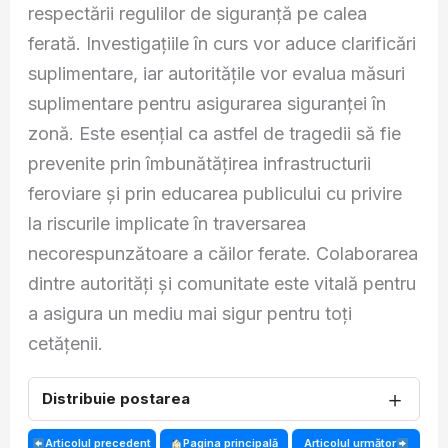
respectării regulilor de siguranță pe calea
ferată. Investigațiile în curs vor aduce clarificări
suplimentare, iar autoritățile vor evalua măsuri
suplimentare pentru asigurarea siguranței în
zonă. Este esențial ca astfel de tragedii să fie
prevenite prin îmbunătățirea infrastructurii
feroviare și prin educarea publicului cu privire
la riscurile implicate în traversarea
necorespunzătoare a căilor ferate. Colaborarea
dintre autorități și comunitate este vitală pentru
a asigura un mediu mai sigur pentru toți
cetățenii.
＋
Distribuie postarea
Articolul precedent
Pagina principală
Articolul următor