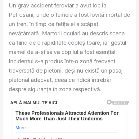
Un grav accident feroviar a avut loc la
Petroșani, unde o femeie a fost lovită mortal de
un tren, în timp ce fetița ei a scăpat
nevătămată. Martorii oculari au descris scena
ca fiind de o rapiditate copleșitoare, iar gestul
mamei de a-și salva copilul a fost esențial.
Incidentul s-a produs într-o zonă frecvent
traversată de pietoni, deși nu există un pasaj
pietonal adecvat, ceea ce ridică întrebări
despre siguranța în zona respectivă.