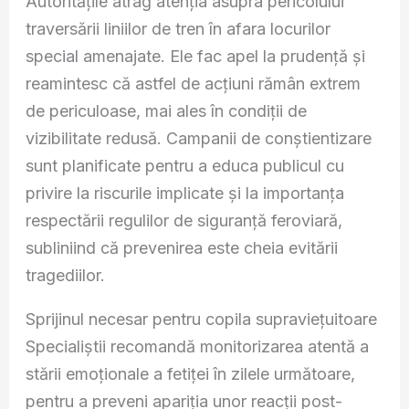
Autoritățile atrag atenția asupra pericolului
traversării liniilor de tren în afara locurilor
special amenajate. Ele fac apel la prudență și
reamintesc că astfel de acțiuni rămân extrem
de periculoase, mai ales în condiții de
vizibilitate redusă. Campanii de conștientizare
sunt planificate pentru a educa publicul cu
privire la riscurile implicate și la importanța
respectării regulilor de siguranță feroviară,
subliniind că prevenirea este cheia evitării
tragediilor.
Sprijinul necesar pentru copila supraviețuitoare
Specialiștii recomandă monitorizarea atentă a
stării emoționale a fetiței în zilele următoare,
pentru a preveni apariția unor reacții post-