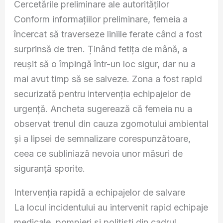
Cercetările preliminare ale autorităților
Conform informațiilor preliminare, femeia a
încercat să traverseze liniile ferate când a fost
surprinsă de tren. Ținând fetița de mână, a
reușit să o împingă într-un loc sigur, dar nu a
mai avut timp să se salveze. Zona a fost rapid
securizată pentru intervenția echipajelor de
urgență. Ancheta sugerează că femeia nu a
observat trenul din cauza zgomotului ambiental
și a lipsei de semnalizare corespunzătoare,
ceea ce subliniază nevoia unor măsuri de
siguranță sporite.
Intervenția rapidă a echipajelor de salvare
La locul incidentului au intervenit rapid echipaje
medicale, pompieri și polițiști din cadrul