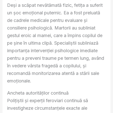
Deși a scăpat nevătămată fizic, fetița a suferit
un șoc emoțional puternic. Ea a fost preluată
de cadrele medicale pentru evaluare și
consiliere psihologică. Martorii au subliniat
gestul eroic al mamei, care a împins copilul de
pe șine în ultima clipă. Specialiștii subliniază
importanța intervenției psihologice imediate
pentru a preveni traume pe termen lung, având
în vedere vârsta fragedă a copilului, și
recomandă monitorizarea atentă a stării sale
emoționale.
Ancheta autorităților continuă
Polițiștii și experții feroviari continuă să
investigheze circumstanțele exacte ale