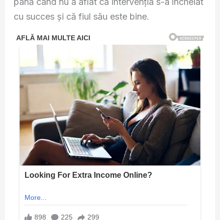
până când nu a aflat că intervenția s-a încheiat
cu succes și că fiul său este bine.