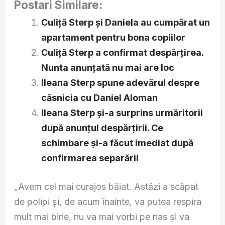
Postari Similare:
Culiță Sterp și Daniela au cumpărat un
apartament pentru bona copiilor
Culiță Sterp a confirmat despărțirea.
Nunta anunțată nu mai are loc
Ileana Sterp spune adevărul despre
căsnicia cu Daniel Aloman
Ileana Sterp și-a surprins urmăritorii
după anunțul despărțirii. Ce
schimbare și-a făcut imediat după
confirmarea separării
„Avem cel mai curajos băiat. Astăzi a scăpat
de polipi și, de acum înainte, va putea respira
mult mai bine, nu va mai vorbi pe nas și va