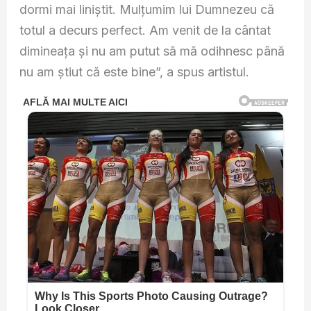
dormi mai liniștit. Mulțumim lui Dumnezeu că
totul a decurs perfect. Am venit de la cântat
dimineața și nu am putut să mă odihnesc până
nu am știut că este bine”, a spus artistul.