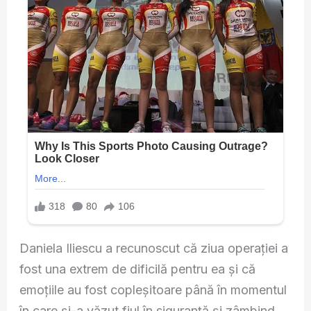
Daniela Iliescu a recunoscut că ziua operației a
fost una extrem de dificilă pentru ea și că
emoțiile au fost copleșitoare până în momentul
în care și-a văzut fiul în siguranță și zâmbind