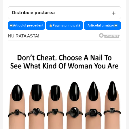
＋
Distribuie postarea
Articolul precedent
Pagina principală
Articolul următor