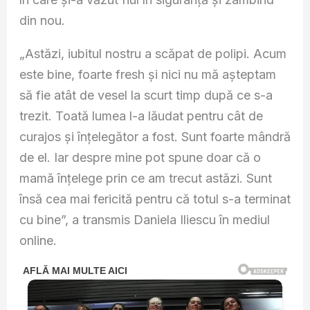
din nou.
„Astăzi, iubitul nostru a scăpat de polipi. Acum
este bine, foarte fresh și nici nu mă așteptam
să fie atât de vesel la scurt timp după ce s-a
trezit. Toată lumea l-a lăudat pentru cât de
curajos și înțelegător a fost. Sunt foarte mândră
de el. Iar despre mine pot spune doar că o
mamă înțelege prin ce am trecut astăzi. Sunt
însă cea mai fericită pentru că totul s-a terminat
cu bine”, a transmis Daniela Iliescu în mediul
online.