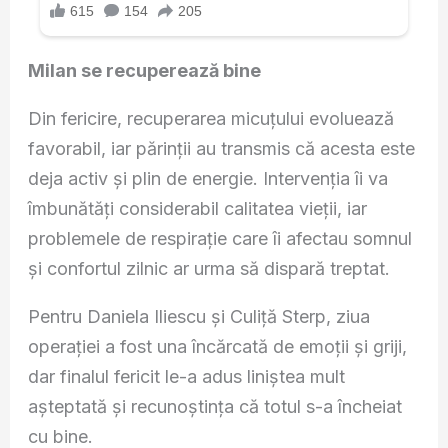
Milan se recuperează bine
Din fericire, recuperarea micuțului evoluează
favorabil, iar părinții au transmis că acesta este
deja activ și plin de energie. Intervenția îi va
îmbunătăți considerabil calitatea vieții, iar
problemele de respirație care îi afectau somnul
și confortul zilnic ar urma să dispară treptat.
Pentru Daniela Iliescu și Culiță Sterp, ziua
operației a fost una încărcată de emoții și griji,
dar finalul fericit le-a adus liniștea mult
așteptată și recunoștința că totul s-a încheiat
cu bine.