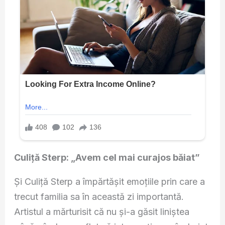
Culiță Sterp: „Avem cel mai curajos băiat”
Și Culiță Sterp a împărtășit emoțiile prin care a
trecut familia sa în această zi importantă.
Artistul a mărturisit că nu și-a găsit liniștea