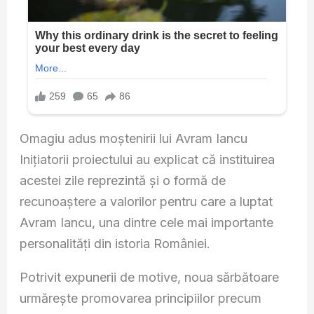
Omagiu adus moștenirii lui Avram Iancu
Inițiatorii proiectului au explicat că instituirea
acestei zile reprezintă și o formă de
recunoaștere a valorilor pentru care a luptat
Avram Iancu, una dintre cele mai importante
personalități din istoria României.
Potrivit expunerii de motive, noua sărbătoare
urmărește promovarea principiilor precum