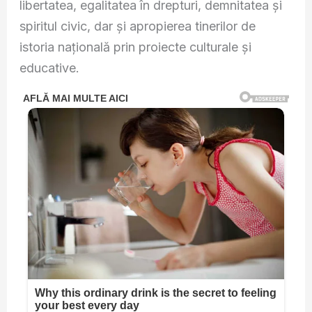
libertatea, egalitatea în drepturi, demnitatea și
spiritul civic, dar și apropierea tinerilor de
istoria națională prin proiecte culturale și
educative.