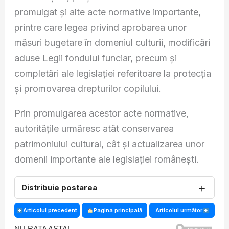
promulgat și alte acte normative importante,
printre care legea privind aprobarea unor
măsuri bugetare în domeniul culturii, modificări
aduse Legii fondului funciar, precum și
completări ale legislației referitoare la protecția
și promovarea drepturilor copilului.
Prin promulgarea acestor acte normative,
autoritățile urmăresc atât conservarea
patrimoniului cultural, cât și actualizarea unor
domenii importante ale legislației românești.
＋
Distribuie postarea
Articolul precedent
Pagina principală
Articolul următor