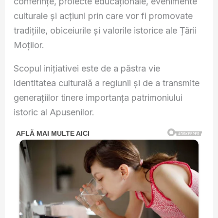
conferințe, proiecte educaționale, evenimente
culturale și acțiuni prin care vor fi promovate
tradițiile, obiceiurile și valorile istorice ale Țării
Moților.
Scopul inițiativei este de a păstra vie
identitatea culturală a regiunii și de a transmite
generațiilor tinere importanța patrimoniului
istoric al Apusenilor.