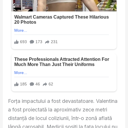
Forța impactului a fost devastatoare. Valentina
a fost proiectată la aproximativ zece metri
distanță de locul coliziunii, într-o zonă aflată
lângă carosabil. Medicii sosiți la fața locului nu