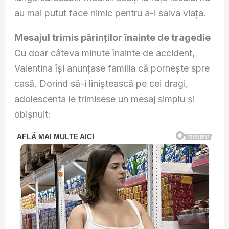
au mai putut face nimic pentru a-i salva viața.
Mesajul trimis părinților înainte de tragedie
Cu doar câteva minute înainte de accident,
Valentina își anunțase familia că pornește spre
casă. Dorind să-i liniștească pe cei dragi,
adolescenta le trimisese un mesaj simplu și
obișnuit: