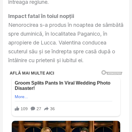
întreaga regiune.
Impact fatal în toiul nopții
Nenorocirea s-a produs în noaptea de sâmbătă
spre duminică, în localitatea Paganico, în
apropiere de Lucca. Valentina conducea
scuterul său și se îndrepta spre casă după o
întâlnire cu prietenii și iubitul ei.