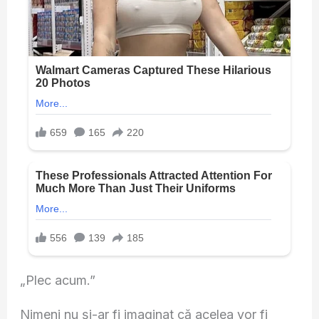
„Plec acum.”
Nimeni nu și-ar fi imaginat că acelea vor fi