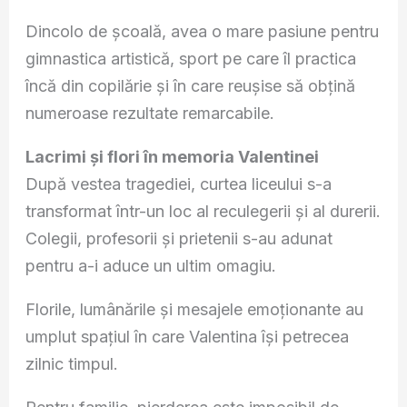
Dincolo de școală, avea o mare pasiune pentru
gimnastica artistică, sport pe care îl practica
încă din copilărie și în care reușise să obțină
numeroase rezultate remarcabile.
Lacrimi și flori în memoria Valentinei
După vestea tragediei, curtea liceului s-a
transformat într-un loc al reculegerii și al durerii.
Colegii, profesorii și prietenii s-au adunat
pentru a-i aduce un ultim omagiu.
Florile, lumânările și mesajele emoționante au
umplut spațiul în care Valentina își petrecea
zilnic timpul.