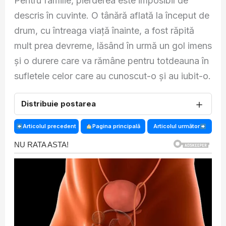
Pentru familie, pierderea este imposibil de
descris în cuvinte. O tânără aflată la început de
drum, cu întreaga viață înainte, a fost răpită
mult prea devreme, lăsând în urmă un gol imens
și o durere care va rămâne pentru totdeauna în
sufletele celor care au cunoscut-o și au iubit-o.
＋
Distribuie postarea
Articolul precedent
Pagina principală
Articolul următor