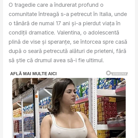
O tragedie care a îndurerat profund o
comunitate întreagă s-a petrecut în Italia, unde
o tânără de numai 17 ani și-a pierdut viața în
condiții dramatice. Valentina, o adolescentă
plină de vise și speranțe, se întorcea spre casă
după o seară petrecută alături de prieteni, fără
să știe că drumul avea să-i fie ultimul.