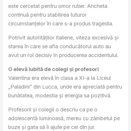
este cercetat pentru omor rutier. Ancheta
continuă pentru stabilirea tuturor
circumstanțelor în care s-a produs tragedia.
Potrivit autorităților italiene, viteza excesivă și
starea în care se afla conducătorul auto au
avut un rol decisiv în producerea accidentului.
O elevă iubită de colegi și profesori
Valentina era elevă în clasa a XI-a la Liceul
„Paladini” din Lucca, unde era apreciată pentru
bunătatea, modestia și energia sa pozitivă.
Profesorii și colegii o descriu ca pe o
adolescentă luminoasă, mereu cu zâmbetul pe
buze și gata să îi ajute pe cei din jur.