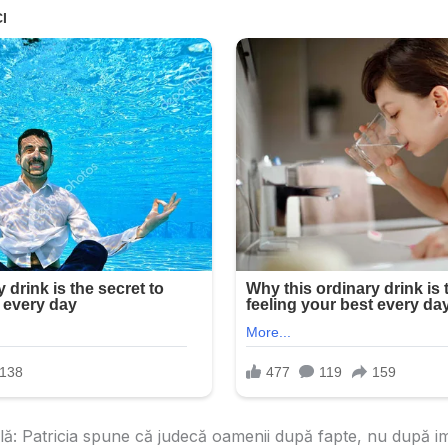
ă: Patricia spune că judecă oamenii după fapte, nu după imp