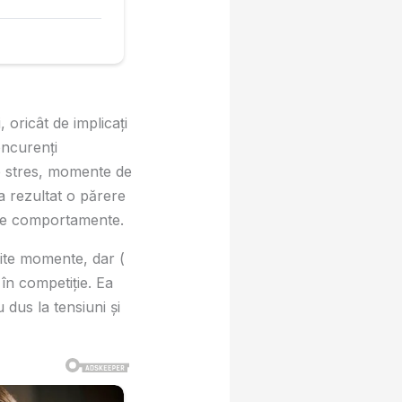
 oricât de implicaţi
concurenţi
ub stres, momente de
a rezultat o părere
ite comportamente.
ite momente, dar (
 în competiţie. Ea
 dus la tensiuni şi