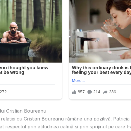
 lui Cristian Boureanu
 relaţiei cu Cristian Boureanu rămâne una pozitivă. Patricia
t respectul prin atitudinea calmă şi prin sprijinul pe care l-a