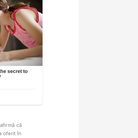
 afirmă că
 oferit în