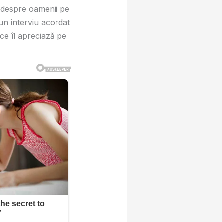
s despre oamenii pe
-un interviu acordat
 ce îl apreciază pe