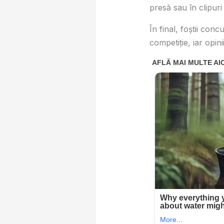
presă sau în clipuri 
În final, foştii conc
competiţie, iar opin