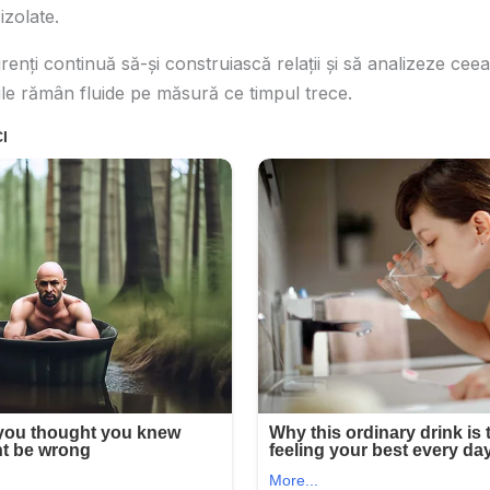
izolate.
urenţi continuă să-şi construiască relaţii şi să analizeze ceea
iile rămân fluide pe măsură ce timpul trece.