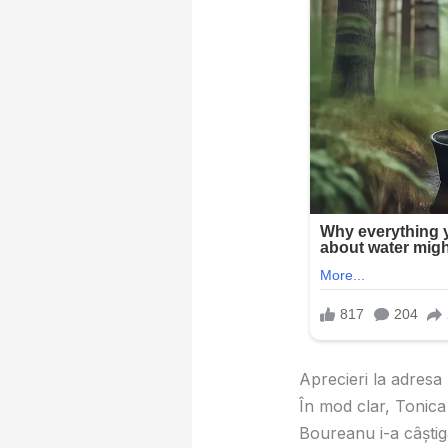
Aprecieri la adresa
În mod clar, Tonica
Boureanu i-a câştiga