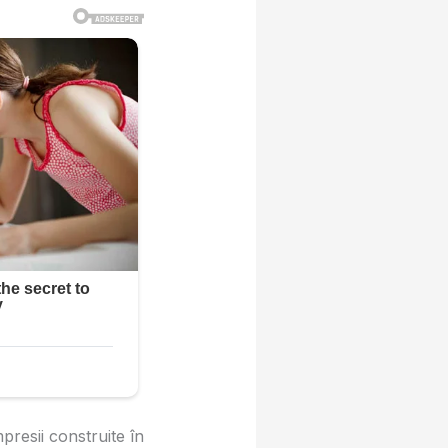
resii construite în