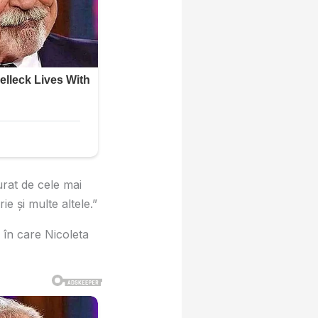
urat de cele mai
e și multe altele.”
 în care Nicoleta