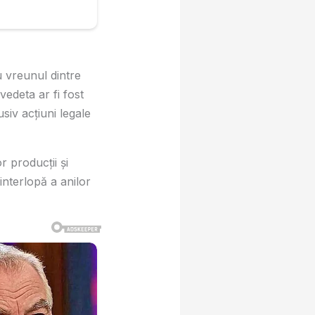
u vreunul dintre
vedeta ar fi fost
siv acțiuni legale
r producții și
interlopă a anilor