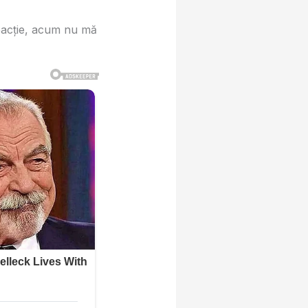
eacție, acum nu mă