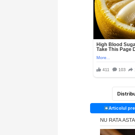
Distrib
Articolul pr