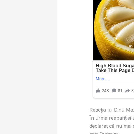
Reacția lui Dinu Ma
În urma reapariției 
declarat că nu mai 