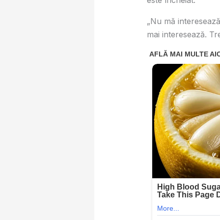
este încheiat.
„Nu mă interesează
mai interesează. Tre