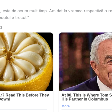
, este de acum mult timp. Am dat la vremea respectivă o r
cutul e trecut.”