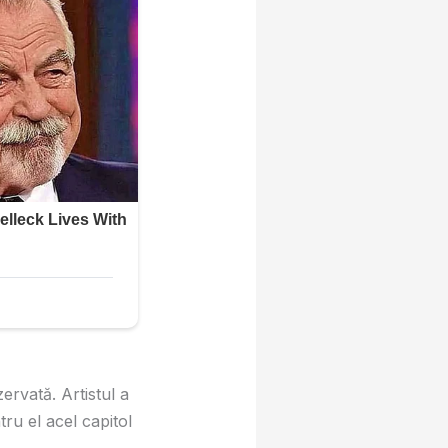
ervată. Artistul a
ru el acel capitol