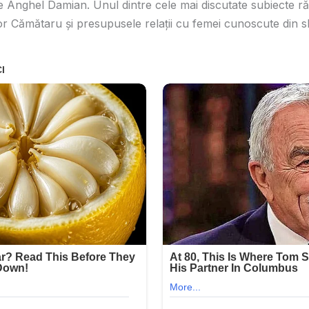
de Anghel Damian. Unul dintre cele mai discutate subiecte r
ilor Cămătaru și presupusele relații cu femei cunoscute din 