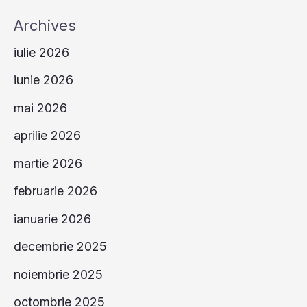
Vindecă:
Archives
Beneficii,
iulie 2026
Tradiții
și
iunie 2026
Rețete
mai 2026
Naturiste
aprilie 2026
martie 2026
februarie 2026
ianuarie 2026
decembrie 2025
noiembrie 2025
octombrie 2025