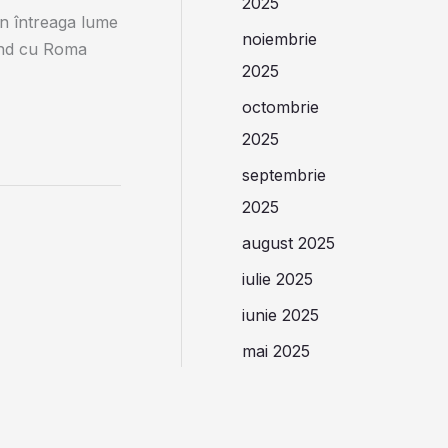
2025
in întreaga lume
noiembrie
pând cu Roma
2025
octombrie
2025
septembrie
2025
august 2025
iulie 2025
iunie 2025
mai 2025