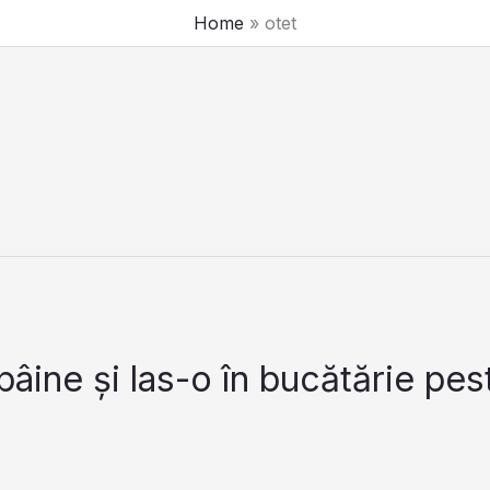
Home
otet
pâine și las-o în bucătărie pes