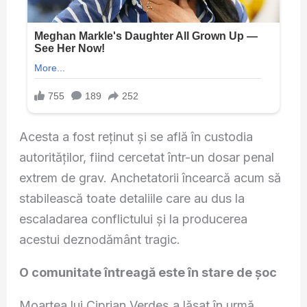
Acesta a fost reținut și se află în custodia
autorităților, fiind cercetat într-un dosar penal
extrem de grav. Anchetatorii încearcă acum să
stabilească toate detaliile care au dus la
escaladarea conflictului și la producerea
acestui deznodământ tragic.
O comunitate întreagă este în stare de șoc
Moartea lui Ciprian Verdeș a lăsat în urmă