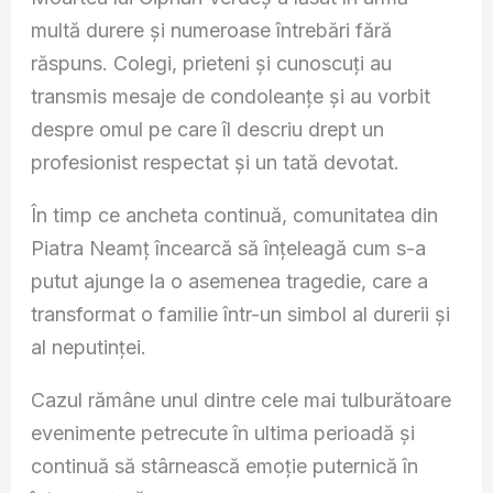
multă durere și numeroase întrebări fără
răspuns. Colegi, prieteni și cunoscuți au
transmis mesaje de condoleanțe și au vorbit
despre omul pe care îl descriu drept un
profesionist respectat și un tată devotat.
În timp ce ancheta continuă, comunitatea din
Piatra Neamț încearcă să înțeleagă cum s-a
putut ajunge la o asemenea tragedie, care a
transformat o familie într-un simbol al durerii și
al neputinței.
Cazul rămâne unul dintre cele mai tulburătoare
evenimente petrecute în ultima perioadă și
continuă să stârnească emoție puternică în