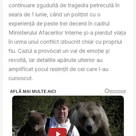
continuare zguduită de tragedia petrecută în
seara de 1 iunie, când un polițist cu o
experiență de peste trei decenii în cadrul
Ministerului Afacerilor Interne și-a pierdut viața
în urma unui conflict izbucnit chiar cu propriul
fiu. Cazul a provocat un val de emoție și
revoltă, iar detaliile apărute ulterior au
amplificat șocul resimțit de cei care l-au
cunoscut.