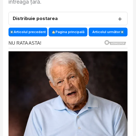
întreaga țară.
＋
Distribuie postarea
Articolul precedent
Pagina principală
Articolul următor