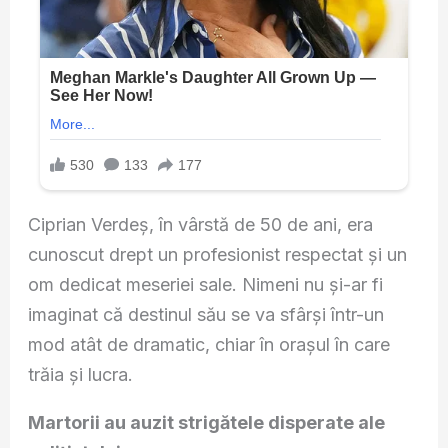
Ciprian Verdeș, în vârstă de 50 de ani, era
cunoscut drept un profesionist respectat și un
om dedicat meseriei sale. Nimeni nu și-ar fi
imaginat că destinul său se va sfârși într-un
mod atât de dramatic, chiar în orașul în care
trăia și lucra.
Martorii au auzit strigătele disperate ale