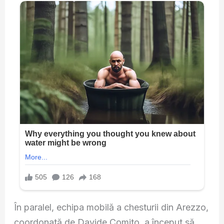
În paralel, echipa mobilă a chesturii din Arezzo,
coordonată de Davide Comito, a început să