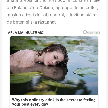
aflată la volanul unui Fiat 500. În zona Farniole
din Foiano della Chiana, aproape de un outlet,
mașina a ieșit de sub control, a lovit un stâlp
de beton și s-a răsturnat.