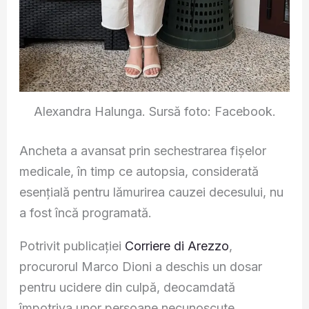
Alexandra Halunga. Sursă foto: Facebook.
Ancheta a avansat prin sechestrarea fișelor
medicale, în timp ce autopsia, considerată
esențială pentru lămurirea cauzei decesului, nu
a fost încă programată.
Potrivit publicației
Corriere di Arezzo
,
procurorul Marco Dioni a deschis un dosar
pentru ucidere din culpă, deocamdată
împotriva unor persoane necunoscute.