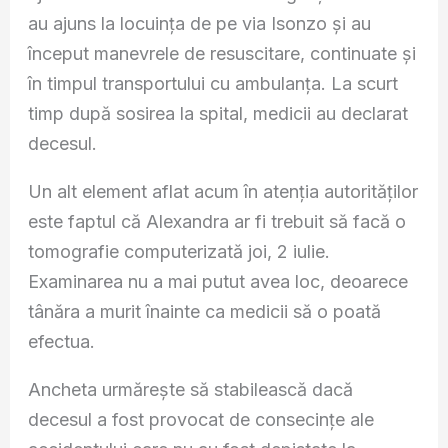
au ajuns la locuința de pe via Isonzo și au
început manevrele de resuscitare, continuate și
în timpul transportului cu ambulanța. La scurt
timp după sosirea la spital, medicii au declarat
decesul.
Un alt element aflat acum în atenția autorităților
este faptul că Alexandra ar fi trebuit să facă o
tomografie computerizată joi, 2 iulie.
Examinarea nu a mai putut avea loc, deoarece
tânăra a murit înainte ca medicii să o poată
efectua.
Ancheta urmărește să stabilească dacă
decesul a fost provocat de consecințe ale