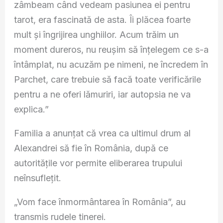
zâmbeam când vedeam pasiunea ei pentru
tarot, era fascinată de asta. Îi plăcea foarte
mult și îngrijirea unghiilor. Acum trăim un
moment dureros, nu reușim să înțelegem ce s-a
întâmplat, nu acuzăm pe nimeni, ne încredem în
Parchet, care trebuie să facă toate verificările
pentru a ne oferi lămuriri, iar autopsia ne va
explica.”
Familia a anunțat că vrea ca ultimul drum al
Alexandrei să fie în România, după ce
autoritățile vor permite eliberarea trupului
neînsuflețit.
„Vom face înmormântarea în România”, au
transmis rudele tinerei.