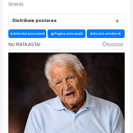
tinerei.
＋
Distribuie postarea
Articolul precedent
Pagina principală
Articolul următor