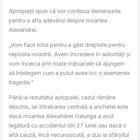
Apropiații spun că vor continua demersurile
pentru a afla adevărul despre moartea
Alexandrei.
„Vom face totul pentru a găsi dreptate pentru
nepoata noastră. Avem încredere în autorități și
vom încerca prin toate mijloacele să ajungem
să înțelegem cum a putut avea loc o asemenea
tragedie.”
Până la rezultatul autopsiei, cazul rămâne
deschis, iar întrebarea centrală a anchetei este
dacă moartea Alexandrei Halunga a avut
legătură cu accidentul din 27 iunie sau dacă o
altă cauză, încă necunoscută, a dus la sfârșitul