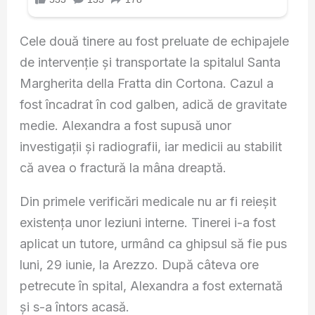
Cele două tinere au fost preluate de echipajele
de intervenție și transportate la spitalul Santa
Margherita della Fratta din Cortona. Cazul a
fost încadrat în cod galben, adică de gravitate
medie. Alexandra a fost supusă unor
investigații și radiografii, iar medicii au stabilit
că avea o fractură la mâna dreaptă.
Din primele verificări medicale nu ar fi reieșit
existența unor leziuni interne. Tinerei i-a fost
aplicat un tutore, urmând ca ghipsul să fie pus
luni, 29 iunie, la Arezzo. După câteva ore
petrecute în spital, Alexandra a fost externată
și s-a întors acasă.