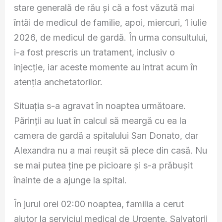
stare generală de rău și că a fost văzută mai
întâi de medicul de familie, apoi, miercuri, 1 iulie
2026, de medicul de gardă. În urma consultului,
i-a fost prescris un tratament, inclusiv o
injecție, iar aceste momente au intrat acum în
atenția anchetatorilor.
Situația s-a agravat în noaptea următoare.
Părinții au luat în calcul să meargă cu ea la
camera de gardă a spitalului San Donato, dar
Alexandra nu a mai reușit să plece din casă. Nu
se mai putea ține pe picioare și s-a prăbușit
înainte de a ajunge la spital.
În jurul orei 02:00 noaptea, familia a cerut
ajutor la serviciul medical de Urgențe. Salvatorii