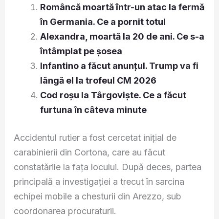
Româncă moartă într-un atac la fermă
în Germania. Ce a pornit totul
Alexandra, moartă la 20 de ani. Ce s-a
întâmplat pe șosea
Infantino a făcut anunțul. Trump va fi
lângă el la trofeul CM 2026
Cod roșu la Târgoviște. Ce a făcut
furtuna în câteva minute
Accidentul rutier a fost cercetat inițial de
carabinierii din Cortona, care au făcut
constatările la fața locului. După deces, partea
principală a investigației a trecut în sarcina
echipei mobile a chesturii din Arezzo, sub
coordonarea procuraturii.