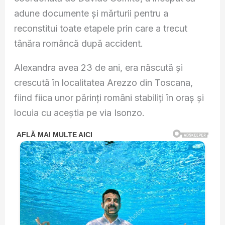
adune documente și mărturii pentru a
reconstitui toate etapele prin care a trecut
tânăra româncă după accident.
Alexandra avea 23 de ani, era născută și
crescută în localitatea Arezzo din Toscana,
fiind fiica unor părinți români stabiliți în oraș și
locuia cu aceștia pe via Isonzo.