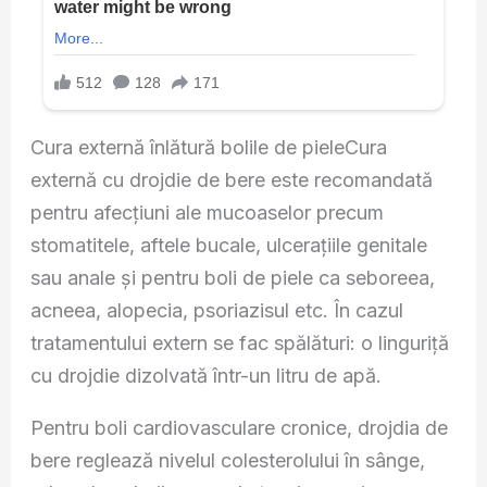
Cura externă înlătură bolile de pieleCura
externă cu drojdie de bere este recomandată
pentru afecţiuni ale mucoaselor precum
stomatitele, aftele bucale, ulceraţiile genitale
sau anale şi pentru boli de piele ca seboreea,
acneea, alopecia, psoriazisul etc. În cazul
tratamentului extern se fac spălături: o linguriţă
cu drojdie dizolvată într-un litru de apă.
Pentru boli cardiovasculare cronice, drojdia de
bere reglează nivelul colesterolului în sânge,