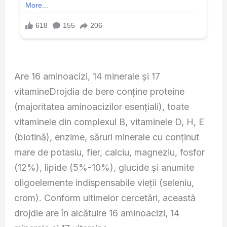
Are 16 aminoacizi, 14 minerale şi 17
vitamineDrojdia de bere conţine proteine
(majoritatea aminoacizilor esenţiali), toate
vitaminele din complexul B, vitaminele D, H, E
(biotină), enzime, săruri minerale cu conţinut
mare de potasiu, fier, calciu, magneziu, fosfor
(12%), lipide (5%-10%), glucide şi anumite
oligoelemente indispensabile vieţii (seleniu,
crom). Conform ultimelor cercetări, această
drojdie are în alcătuire 16 aminoacizi, 14