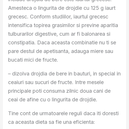
Amesteca o lingurita de drojdie cu 125 g iaurt
grecesc. Conform studiilor, iaurtul grecesc
intensifica topirea grasimilor si previne aparitia
tulburarilor digestive, cum ar fi balonarea si
constipatia. Daca aceasta combinatie nu ti se
pare destul de apetisanta, adauga miere sau
bucati mici de fructe.
– dizolva drojdia de bere in bauturi, in special in
ceaiuri sau sucuri de fructe. Intre mesele
principale poti consuma zilnic doua cani de
ceai de afine cu o lingurita de drojdie.
Tine cont de urmatoarele reguli daca iti doresti
ca aceasta dieta sa fie una eficienta: