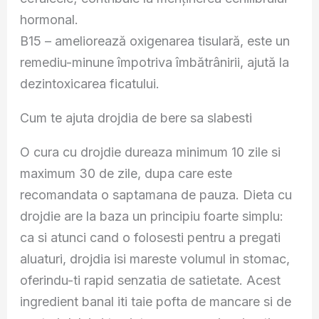
hormonal.
B15 – ameliorează oxigenarea tisulară, este un
remediu-minune împotriva îmbătrânirii, ajută la
dezintoxicarea ficatului.
Cum te ajuta drojdia de bere sa slabesti
O cura cu drojdie dureaza minimum 10 zile si
maximum 30 de zile, dupa care este
recomandata o saptamana de pauza. Dieta cu
drojdie are la baza un principiu foarte simplu:
ca si atunci cand o folosesti pentru a pregati
aluaturi, drojdia isi mareste volumul in stomac,
oferindu-ti rapid senzatia de satietate. Acest
ingredient banal iti taie pofta de mancare si de