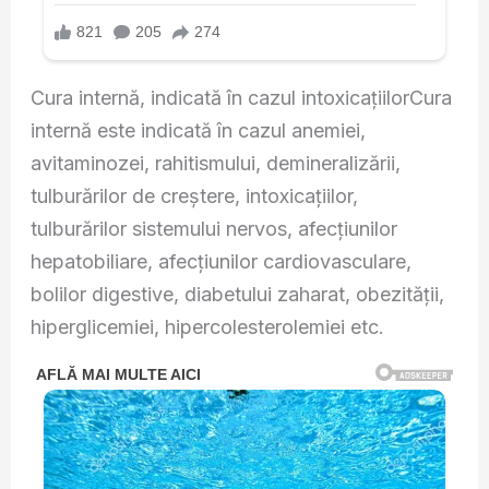
Cura internă, indicată în cazul intoxicaţiilorCura
internă este indicată în cazul anemiei,
avitaminozei, rahitismului, demineralizării,
tulburărilor de creştere, intoxicaţiilor,
tulburărilor sistemului nervos, afecţiunilor
hepatobiliare, afecţiunilor cardiovasculare,
bolilor digestive, diabetului zaharat, obezităţii,
hiperglicemiei, hipercolesterolemiei etc.