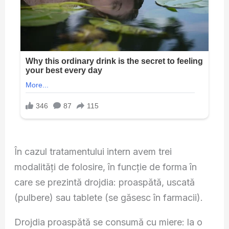
În cazul tratamentului intern avem trei
modalităţi de folosire, în funcţie de forma în
care se prezintă drojdia: proaspătă, uscată
(pulbere) sau tablete (se găsesc în farmacii).
Drojdia proaspătă se consumă cu miere: la o