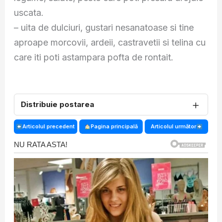
uscata.
– uita de dulciuri, gustari nesanatoase si tine
aproape morcovii, ardeii, castravetii si telina cu
care iti poti astampara pofta de rontait.
＋
Distribuie postarea
Articolul precedent
Pagina principală
Articolul următor