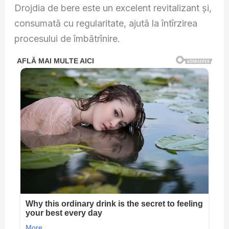
Drojdia de bere este un excelent revitalizant şi,
consumată cu regularitate, ajută la întîrzirea
procesului de îmbătrînire.