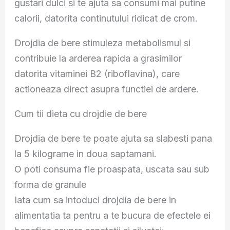
gustari dulci si te ajuta sa consumi mai putine
calorii, datorita continutului ridicat de crom.
Drojdia de bere stimuleza metabolismul si
contribuie la arderea rapida a grasimilor
datorita vitaminei B2 (riboflavina), care
actioneaza direct asupra functiei de ardere.
Cum tii dieta cu drojdie de bere
Drojdia de bere te poate ajuta sa slabesti pana
la 5 kilograme in doua saptamani.
O poti consuma fie proaspata, uscata sau sub
forma de granule
Iata cum sa intoduci drojdia de bere in
alimentatia ta pentru a te bucura de efectele ei