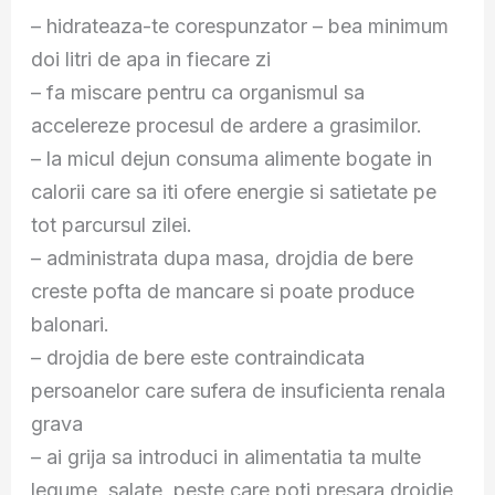
– hidrateaza-te corespunzator – bea minimum
doi litri de apa in fiecare zi
– fa miscare pentru ca organismul sa
accelereze procesul de ardere a grasimilor.
– la micul dejun consuma alimente bogate in
calorii care sa iti ofere energie si satietate pe
tot parcursul zilei.
– administrata dupa masa, drojdia de bere
creste pofta de mancare si poate produce
balonari.
– drojdia de bere este contraindicata
persoanelor care sufera de insuficienta renala
grava
– ai grija sa introduci in alimentatia ta multe
legume, salate, peste care poti presara drojdie