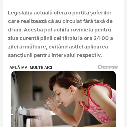
Legislația actuală oferă o portiță șoferilor
care realizează că au circulat fără taxă de
drum. Aceștia pot achita rovinieta pentru
ziua curentă până cel târziu la ora 24:00 a
zilei următoare, evitând astfel aplicarea
sancțiunii pentru intervalul respectiv.