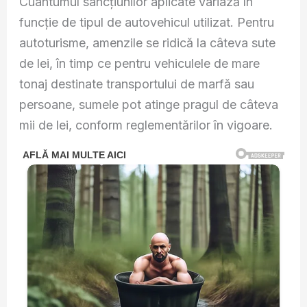
Cuantumul sancțiunilor aplicate variază în
funcție de tipul de autovehicul utilizat. Pentru
autoturisme, amenzile se ridică la câteva sute
de lei, în timp ce pentru vehiculele de mare
tonaj destinate transportului de marfă sau
persoane, sumele pot atinge pragul de câteva
mii de lei, conform reglementărilor în vigoare.