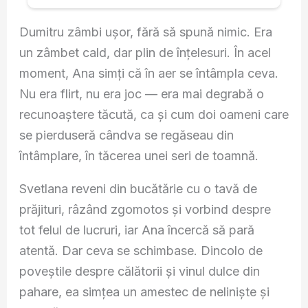
Dumitru zâmbi ușor, fără să spună nimic. Era
un zâmbet cald, dar plin de înțelesuri. În acel
moment, Ana simți că în aer se întâmpla ceva.
Nu era flirt, nu era joc — era mai degrabă o
recunoaștere tăcută, ca și cum doi oameni care
se pierduseră cândva se regăseau din
întâmplare, în tăcerea unei seri de toamnă.
Svetlana reveni din bucătărie cu o tavă de
prăjituri, râzând zgomotos și vorbind despre
tot felul de lucruri, iar Ana încercă să pară
atentă. Dar ceva se schimbase. Dincolo de
poveștile despre călătorii și vinul dulce din
pahare, ea simțea un amestec de neliniște și