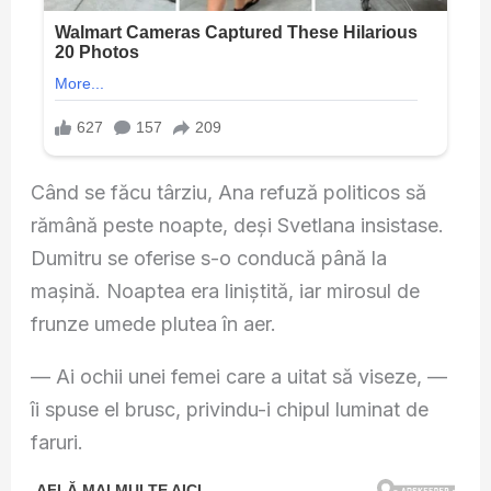
Când se făcu târziu, Ana refuză politicos să
rămână peste noapte, deși Svetlana insistase.
Dumitru se oferise s-o conducă până la
mașină. Noaptea era liniștită, iar mirosul de
frunze umede plutea în aer.
— Ai ochii unei femei care a uitat să viseze, —
îi spuse el brusc, privindu-i chipul luminat de
faruri.