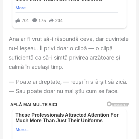
Ana ar fi vrut să-i răspundă ceva, dar cuvintele
nu-i ieșeau. Îl privi doar o clipă — o clipă
suficientă ca să-i simtă privirea arzătoare și
calmă în același timp.
— Poate ai dreptate, — reuși în sfârșit să zică.
— Sau poate doar nu mai știu cum se face.