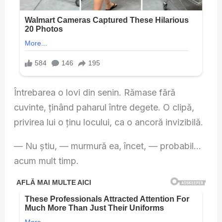
Întrebarea o lovi din senin. Rămase fără
cuvinte, ținând paharul între degete. O clipă,
privirea lui o ținu locului, ca o ancoră invizibilă.
— Nu știu, — murmură ea, încet, — probabil…
acum mult timp.