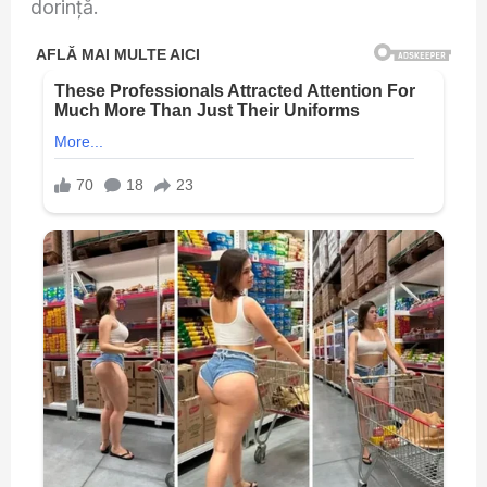
dorință.