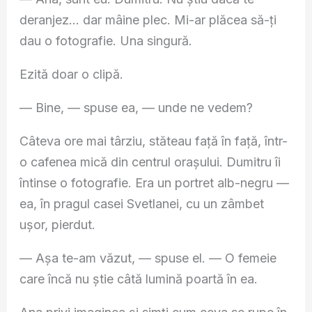
deranjez… dar mâine plec. Mi-ar plăcea să-ți
dau o fotografie. Una singură.
Ezită doar o clipă.
— Bine, — spuse ea, — unde ne vedem?
Câteva ore mai târziu, stăteau față în față, într-
o cafenea mică din centrul orașului. Dumitru îi
întinse o fotografie. Era un portret alb-negru —
ea, în pragul casei Svetlanei, cu un zâmbet
ușor, pierdut.
— Așa te-am văzut, — spuse el. — O femeie
care încă nu știe câtă lumină poartă în ea.