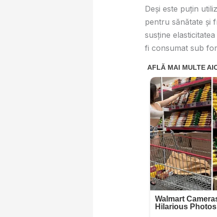
Deși este puțin util
pentru sănătate și 
susține elasticitatea
fi consumat sub f