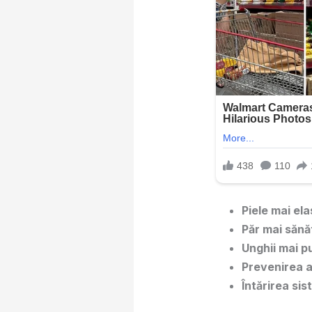
Piele mai ela
Păr mai sănă
Unghii mai p
Prevenirea 
Întărirea sis