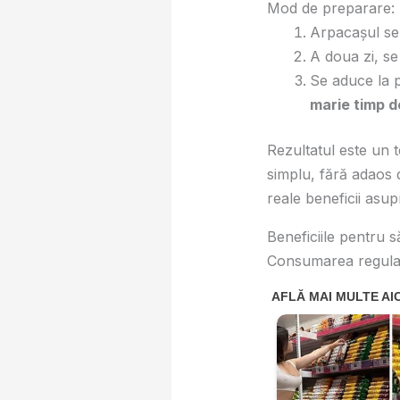
Mod de preparare:
Arpacașul se 
A doua zi, se 
Se aduce la p
marie timp d
Rezultatul este un 
simplu, fără adaos
reale beneficii asup
Beneficiile pentru s
Consumarea regulată