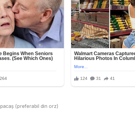
pacaș (preferabil din orz)