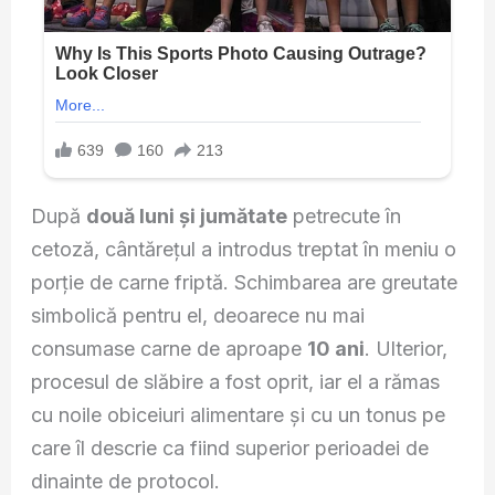
După
două luni și jumătate
petrecute în
cetoză, cântărețul a introdus treptat în meniu o
porție de carne friptă. Schimbarea are greutate
simbolică pentru el, deoarece nu mai
consumase carne de aproape
10 ani
. Ulterior,
procesul de slăbire a fost oprit, iar el a rămas
cu noile obiceiuri alimentare și cu un tonus pe
care îl descrie ca fiind superior perioadei de
dinainte de protocol.