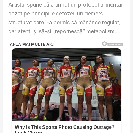
Artistul spune că a urmat un protocol alimentar
bazat pe principiile cetozei, un demers
structurat care i-a permis să mănânce regulat,
dar atent, și să-și „repornescă” metabolismul.