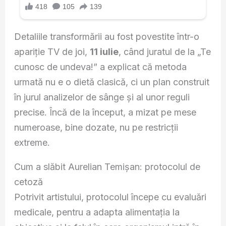
Detaliile transformării au fost povestite într-o
apariție TV de joi,
11 iulie
, când juratul de la „Te
cunosc de undeva!” a explicat că metoda
urmată nu e o dietă clasică, ci un plan construit
în jurul analizelor de sânge și al unor reguli
precise. Încă de la început, a mizat pe mese
numeroase, bine dozate, nu pe restricții
extreme.
Cum a slăbit Aurelian Temișan: protocolul de
cetoză
Potrivit artistului, protocolul începe cu evaluări
medicale, pentru a adapta alimentația la