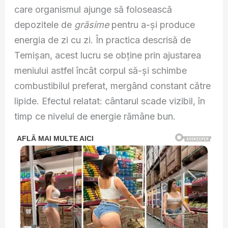
care organismul ajunge să folosească
depozitele de
grăsime
pentru a-și produce
energia de zi cu zi. În practica descrisă de
Temișan, acest lucru se obține prin ajustarea
meniului astfel încât corpul să-și schimbe
combustibilul preferat, mergând constant către
lipide. Efectul relatat: cântarul scade vizibil, în
timp ce nivelul de energie rămâne bun.