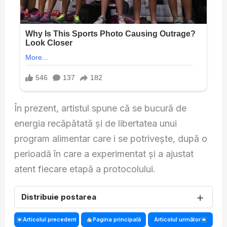
În prezent, artistul spune că se bucură de
energia recăpătată și de libertatea unui
program alimentar care i se potrivește, după o
perioadă în care a experimentat și a ajustat
atent fiecare etapă a protocolului.
＋
Distribuie postarea
Articolul precedent
Pagina principală
Articolul următor