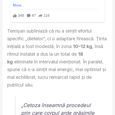
Temișan subliniază că nu a simțit efortul
specific „dietelor”, ci o adaptare firească. Ținta
inițială a fost modestă, în zona
10–12 kg
, însă
ritmul instalat a dus la un total de
18
kg
eliminate în intervalul menționat. În paralel,
spune că s-a simțit mai energic, mai optimist și
mai echilibrat, lucru remarcat rapid și de
publicul său.
„Cetoza înseamnă procedeul
prin care corpul arde grăsimile