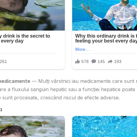
 medicamente
— Mulți vârstnici iau medicamente care sunt 
bare a fluxului sanguin hepatic sau a funcției hepatice poat
sunt procesate, crescând riscul de efecte adverse.