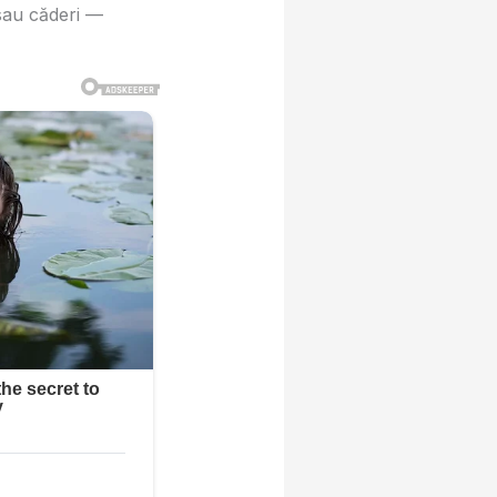
 sau căderi —