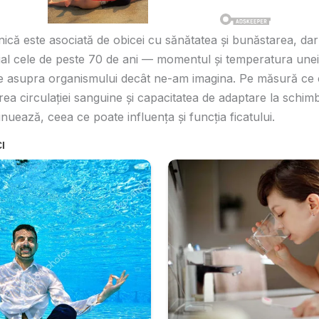
zilnică este asociată de obicei cu sănătatea și bunăstarea, d
ial cele de peste 70 de ani — momentul și temperatura unei
e asupra organismului decât ne-am imagina. Pe măsură ce 
ea circulației sanguine și capacitatea de adaptare la schimb
uează, ceea ce poate influența și funcția ficatului.