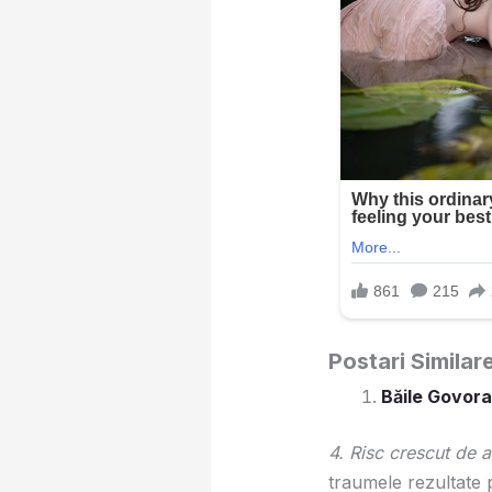
Postari Similar
Băile Govora
4. Risc crescut de 
traumele rezultate 