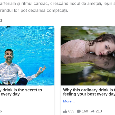
arterială și ritmul cardiac, crescând riscul de amețeli, leșin
rândul lor pot declanșa complicații.