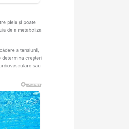
re piele și poate
uia de a metaboliza
cădere a tensiunii,
 determina creșteri
 cardiovasculare sau