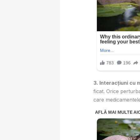
3. Interacțiuni cu
ficat. Orice pertur
care medicamentele 