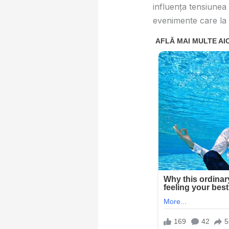
influența tensiunea 
evenimente care la 