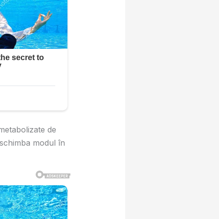
metabolizate de
e schimba modul în