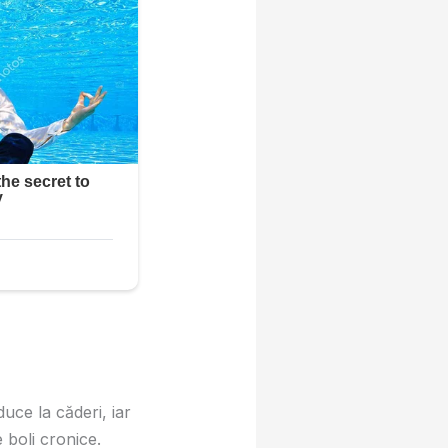
uce la căderi, iar
 boli cronice.