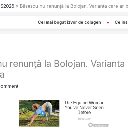
S2026
Băsescu nu renunță la Bolojan. Varianta care ar b
Cel mai bogat izvor de colagen
Ce înseamnă Când Vezi O
 renunță la Bolojan. Varianta 
za
Comment