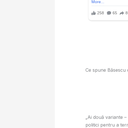
Ce spune Băsescu d
„Ai două variante – 
politici pentru a te