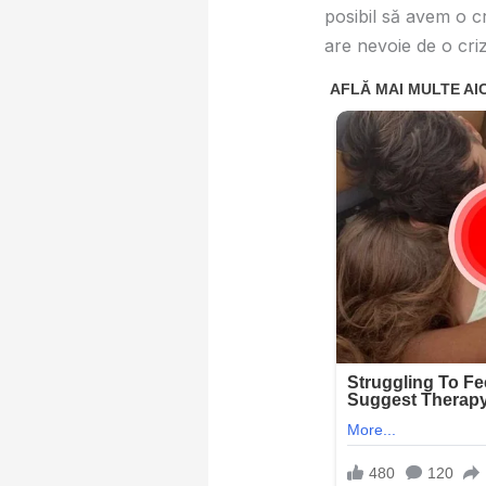
posibil să avem o c
are nevoie de o cri