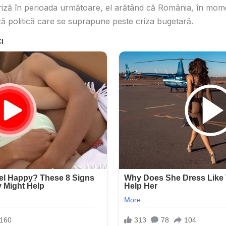
riză în perioada următoare, el arătând că România, în mome
ză politică care se suprapune peste criza bugetară.