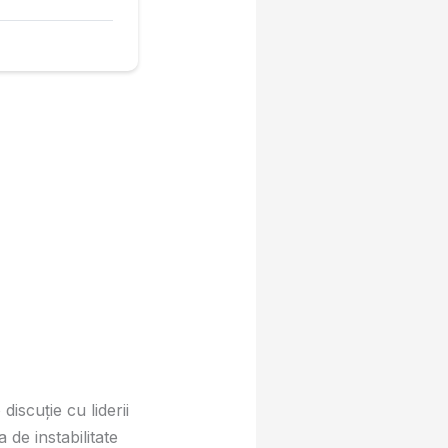
discuție cu liderii
 de instabilitate