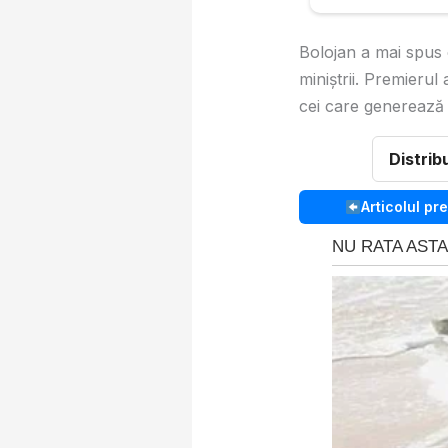
Bolojan a mai spus 
miniştrii. Premierul
cei care generează 
Distrib
Articolul pr