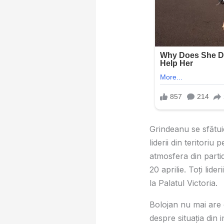
Grindeanu se sfătui
liderii din teritori
atmosfera din parti
20 aprilie. Toți lid
la Palatul Victoria.
Bolojan nu mai are e
despre situaţia din 