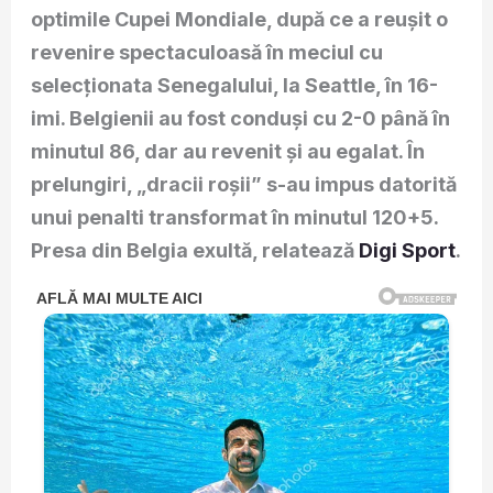
optimile Cupei Mondiale, după ce a reuşit o
revenire spectaculoasă în meciul cu
selecţionata Senegalului, la Seattle, în 16-
imi. Belgienii au fost conduşi cu 2-0 până în
minutul 86, dar au revenit şi au egalat. În
prelungiri, „dracii roșii” s-au impus datorită
unui penalti transformat în minutul 120+5.
Presa din Belgia exultă, relatează
Digi Sport
.