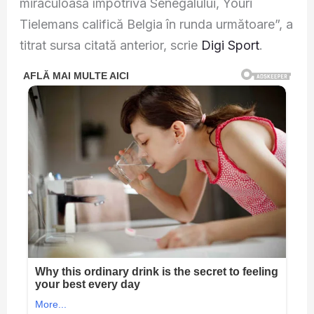
miraculoasă împotriva Senegalului, Youri
Tielemans califică Belgia în runda următoare”, a
titrat sursa citată anterior, scrie
Digi Sport
.