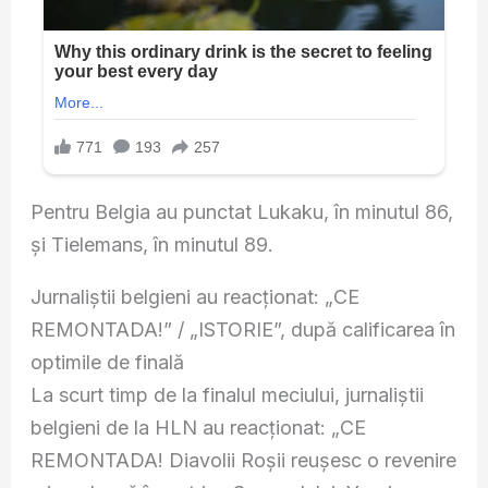
Pentru Belgia au punctat Lukaku, în minutul 86,
şi Tielemans, în minutul 89.
Jurnaliștii belgieni au reacționat: „CE
REMONTADA!” / „ISTORIE”, după calificarea în
optimile de finală
La scurt timp de la finalul meciului, jurnaliștii
belgieni de la HLN au reacționat: „CE
REMONTADA! Diavolii Roșii reușesc o revenire