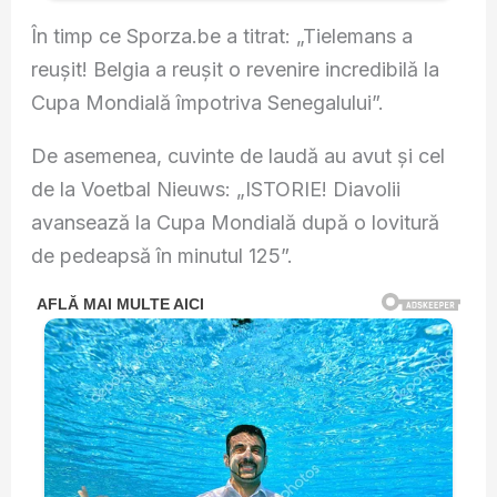
În timp ce Sporza.be a titrat: „Tielemans a
reușit! Belgia a reușit o revenire incredibilă la
Cupa Mondială împotriva Senegalului”.
De asemenea, cuvinte de laudă au avut și cel
de la Voetbal Nieuws: „ISTORIE! Diavolii
avansează la Cupa Mondială după o lovitură
de pedeapsă în minutul 125”.