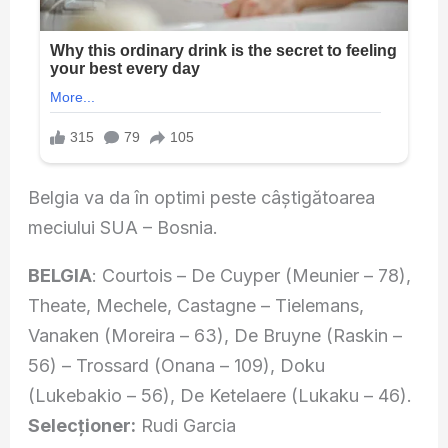
Belgia va da în optimi peste câștigătoarea
meciului SUA – Bosnia.
BELGIA
: Courtois – De Cuyper (Meunier – 78),
Theate, Mechele, Castagne – Tielemans,
Vanaken (Moreira – 63), De Bruyne (Raskin –
56) – Trossard (Onana – 109), Doku
(Lukebakio – 56), De Ketelaere (Lukaku – 46).
Selecţioner:
Rudi Garcia