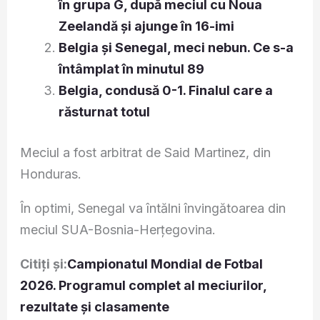
în grupa G, după meciul cu Noua
Zeelandă și ajunge în 16-imi
Belgia și Senegal, meci nebun. Ce s-a
întâmplat în minutul 89
Belgia, condusă 0-1. Finalul care a
răsturnat totul
Meciul a fost arbitrat de Said Martinez, din
Honduras.
În optimi, Senegal va întălni învingătoarea din
meciul SUA-Bosnia-Herţegovina.
Citiți și:
Campionatul Mondial de Fotbal
2026. Programul complet al meciurilor,
rezultate și clasamente