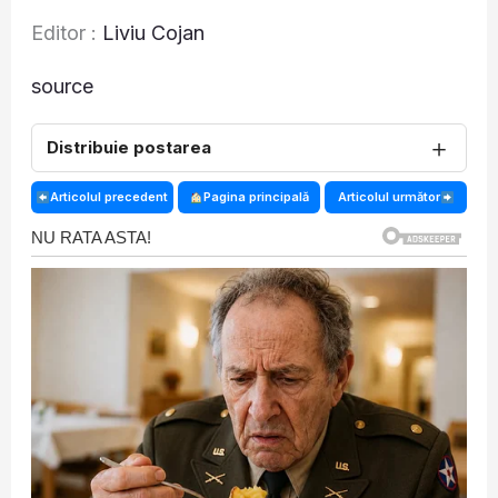
Editor :
Liviu Cojan
source
＋
Distribuie postarea
Articolul precedent
Pagina principală
Articolul următor