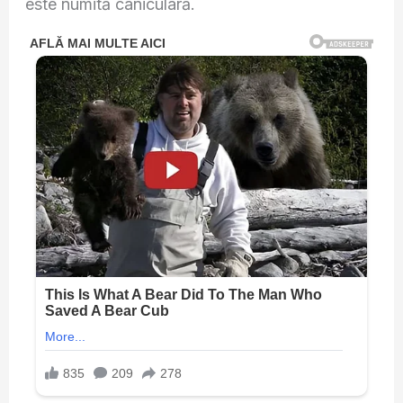
este numită caniculară.