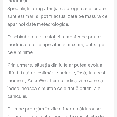
modificări
Specialiștii atrag atenția că prognozele lunare
sunt estimări și pot fi actualizate pe măsură ce
apar noi date meteorologice.
O schimbare a circulației atmosferice poate
modifica atât temperaturile maxime, cât și pe
cele minime.
Prin urmare, situația din iulie ar putea evolua
diferit față de estimările actuale, însă, la acest
moment, AccuWeather nu indică zile care să
îndeplinească simultan cele două criterii ale
caniculei.
Cum ne protejăm în zilele foarte călduroase
Chiar dacă nu sunt prognozate oficial zile de