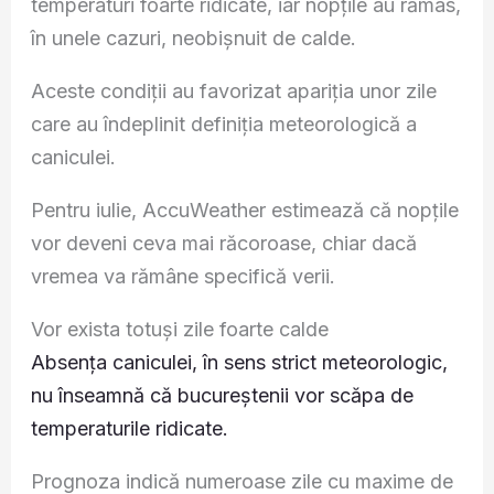
temperaturi foarte ridicate, iar nopțile au rămas,
în unele cazuri, neobișnuit de calde.
Aceste condiții au favorizat apariția unor zile
care au îndeplinit definiția meteorologică a
caniculei.
Pentru iulie, AccuWeather estimează că nopțile
vor deveni ceva mai răcoroase, chiar dacă
vremea va rămâne specifică verii.
Vor exista totuși zile foarte calde
Absența caniculei, în sens strict meteorologic,
nu înseamnă că bucureștenii vor scăpa de
temperaturile ridicate.
Prognoza indică numeroase zile cu maxime de