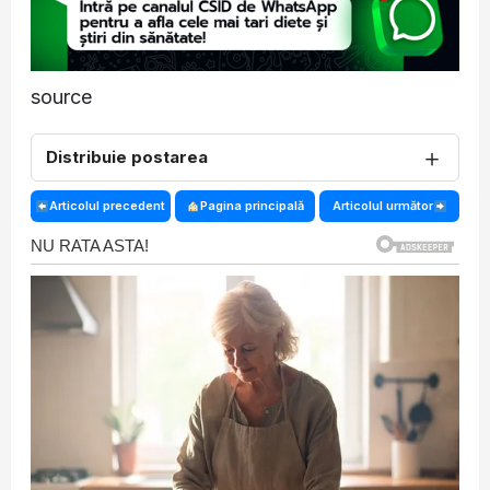
source
＋
Distribuie postarea
Articolul precedent
Pagina principală
Articolul următor