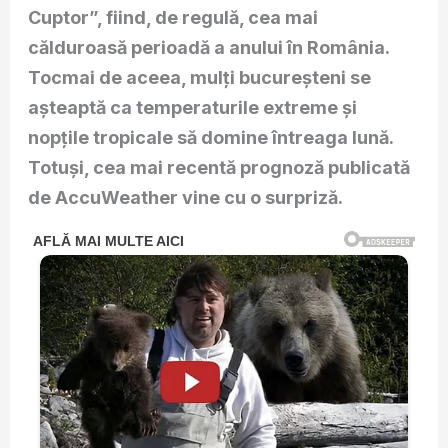
Cuptor”, fiind, de regulă, cea mai
călduroasă perioadă a anului în România.
Tocmai de aceea, mulți bucureșteni se
așteaptă ca temperaturile extreme și
nopțile tropicale să domine întreaga lună.
Totuși, cea mai recentă prognoză publicată
de AccuWeather vine cu o surpriză.