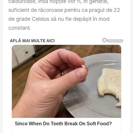
călduroase, însă nopțile vor fi, în general,
suficient de răcoroase pentru ca pragul de 22
de grade Celsius să nu fie depășit în mod
constant.