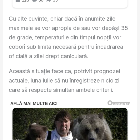
Cu alte cuvinte, chiar dacă în anumite zile
maximele se vor apropia de sau vor depăși 35
de grade, temperaturile din timpul nopții vor
coborî sub limita necesară pentru încadrarea
oficială a zilei drept caniculară.
Această situație face ca, potrivit prognozei
actuale, luna iulie să nu înregistreze nicio zi
care să respecte simultan ambele criterii.