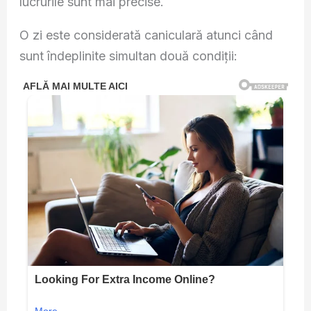
lucrurile sunt mai precise.
O zi este considerată caniculară atunci când
sunt îndeplinite simultan două condiții: