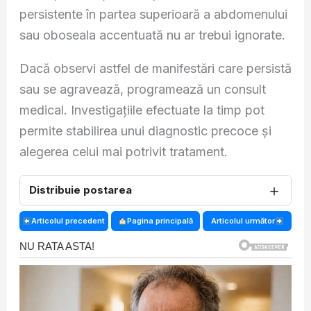
persistente în partea superioară a abdomenului
sau oboseala accentuată nu ar trebui ignorate.
Dacă observi astfel de manifestări care persistă
sau se agravează, programează un consult
medical. Investigațiile efectuate la timp pot
permite stabilirea unui diagnostic precoce și
alegerea celui mai potrivit tratament.
＋
Distribuie postarea
Articolul precedent
Pagina principală
Articolul următor