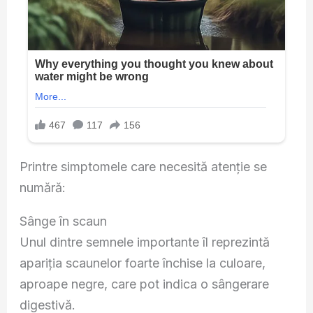
Printre simptomele care necesită atenție se
numără:
Sânge în scaun
Unul dintre semnele importante îl reprezintă
apariția scaunelor foarte închise la culoare,
aproape negre, care pot indica o sângerare
digestivă.