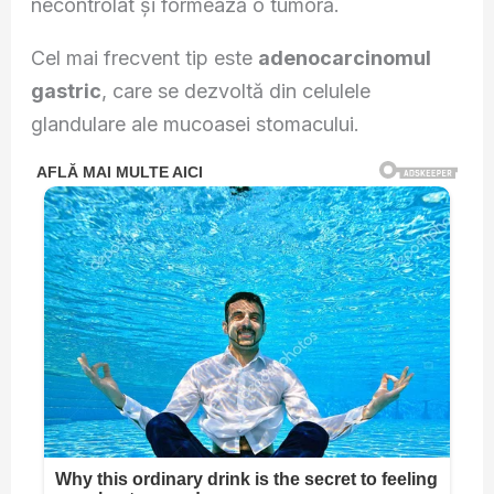
necontrolat și formează o tumoră.
Cel mai frecvent tip este
adenocarcinomul
gastric
, care se dezvoltă din celulele
glandulare ale mucoasei stomacului.