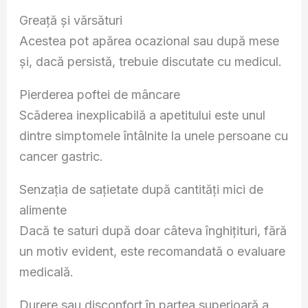
Greață și vărsături
Acestea pot apărea ocazional sau după mese
și, dacă persistă, trebuie discutate cu medicul.
Pierderea poftei de mâncare
Scăderea inexplicabilă a apetitului este unul
dintre simptomele întâlnite la unele persoane cu
cancer gastric.
Senzația de sațietate după cantități mici de
alimente
Dacă te saturi după doar câteva înghițituri, fără
un motiv evident, este recomandată o evaluare
medicală.
Durere sau disconfort în partea superioară a