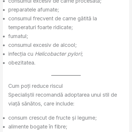
consumul excesiv de carne procesată;
preparatele afumate;
consumul frecvent de carne gătită la
temperaturi foarte ridicate;
fumatul;
consumul excesiv de alcool;
infecția cu
Helicobacter pylori
;
obezitatea.
Cum poți reduce riscul
Specialiștii recomandă adoptarea unui stil de
viață sănătos, care include:
consum crescut de fructe și legume;
alimente bogate în fibre;