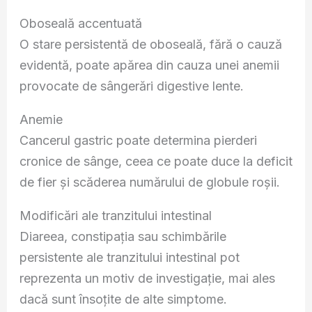
Oboseală accentuată
O stare persistentă de oboseală, fără o cauză
evidentă, poate apărea din cauza unei anemii
provocate de sângerări digestive lente.
Anemie
Cancerul gastric poate determina pierderi
cronice de sânge, ceea ce poate duce la deficit
de fier și scăderea numărului de globule roșii.
Modificări ale tranzitului intestinal
Diareea, constipația sau schimbările
persistente ale tranzitului intestinal pot
reprezenta un motiv de investigație, mai ales
dacă sunt însoțite de alte simptome.