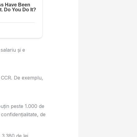
salariu și e
la CCR. De exemplu,
puțin peste 1.000 de
confidențialitate, de
 3.380 de lei,