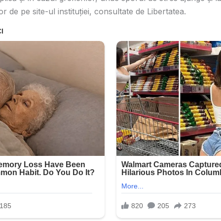
 de pe site-ul instituției, consultate de Libertatea.