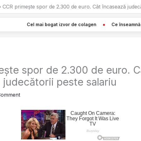
CCR primește spor de 2.300 de euro. Cât încasează judecăt
mai bogat izvor de colagen
Ce înseamnă Când Vezi O Pânz
ște spor de 2.300 de euro. C
judecătorii peste salariu
Comment