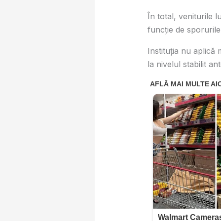
În total, veniturile
funcție de sporuril
Instituția nu aplică 
la nivelul stabilit ant