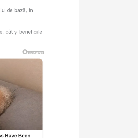
ului de bază, în
e, cât și beneficiile