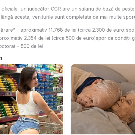
or oficiale, un judecător CCR are un salariu de bază de peste
 lângă acesta, veniturile sunt completate de mai multe sporu
părare” – aproximativ 11.768 de lei (circa 2.300 de euro)spo
aproximativ 2.354 de lei (circa 500 de euro)spor de condiții
ctorat – 500 de lei