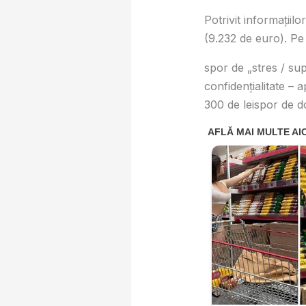
Potrivit informațiil
(9.232 de euro). Pe
spor de „stres / su
confidențialitate – 
300 de leispor de do