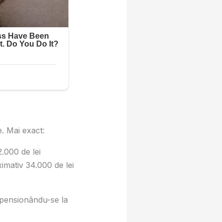
e. Mai exact:
.000 de lei
imativ 34.000 de lei
 pensionându-se la