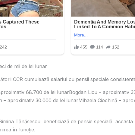
ci de mii de lei lunar
cătorii CCR cumulează salariul cu pensii speciale consistent
 aproximativ 68.700 de lei lunarBogdan Licu – aproximativ 32
– aproximativ 30.000 de lei lunarMihaela Ciochină – aprox
Simina Tănăsescu, beneficiază de pensie specială, aceasta
irea în funcție.