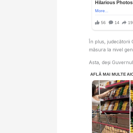
În plus, judecătorii
măsura la nivel gen
Asta, deși Guvernul 