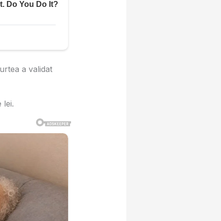
urtea a validat
lei.