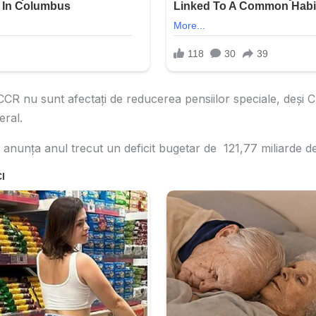
 CCR nu sunt afectați de reducerea pensiilor speciale, deși C
eral.
anunța anul trecut un deficit bugetar de 121,77 miliarde de 