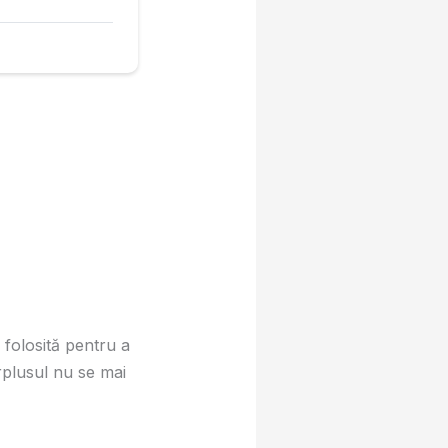
 folosită pentru a
rplusul nu se mai