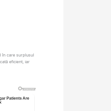
 în care surplusul
ată eficient, iar