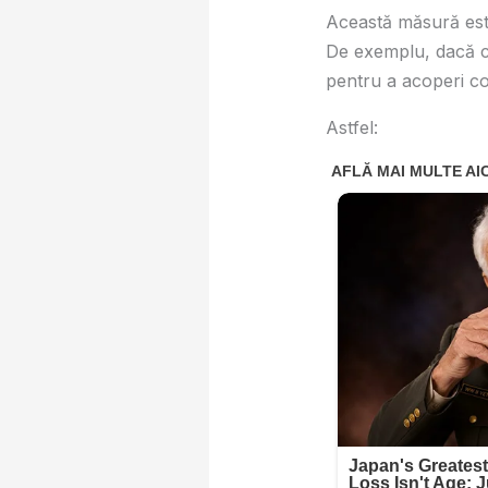
Această măsură este
De exemplu, dacă ci
pentru a acoperi co
Astfel: