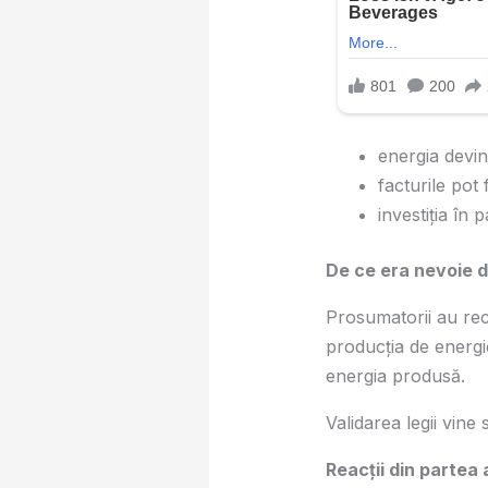
energia devine
facturile pot 
investiția în 
De ce era nevoie 
Prosumatorii au recl
producția de energi
energia produsă.
Validarea legii vine
Reacții din partea 