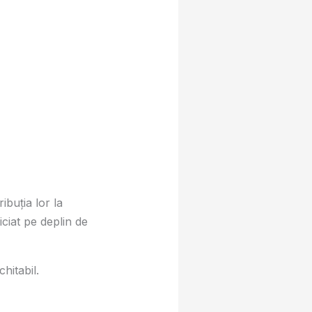
ibuția lor la
ciat pe deplin de
hitabil.