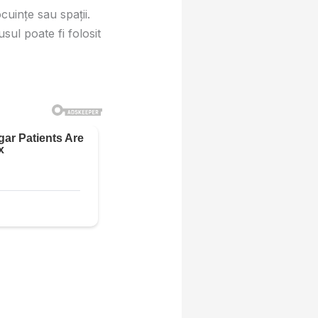
uințe sau spații.
ul poate fi folosit