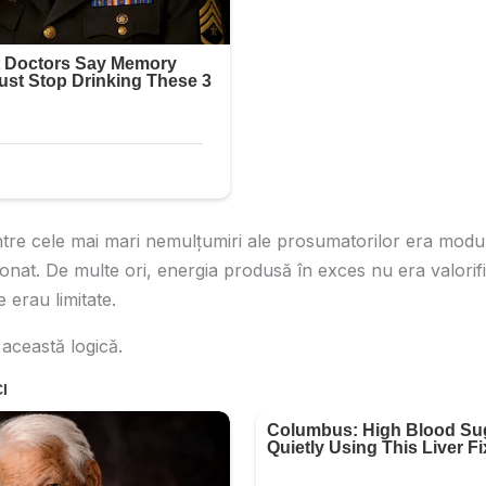
re cele mai mari nemulțumiri ale prosumatorilor era modul
onat. De multe ori, energia produsă în exces nu era valorific
e erau limitate.
această logică.