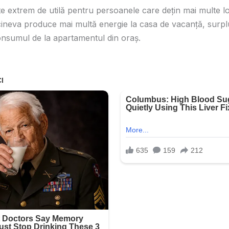
 extrem de utilă pentru persoanele care dețin mai multe loc
neva produce mai multă energie la casa de vacanță, surplus
nsumul de la apartamentul din oraș.