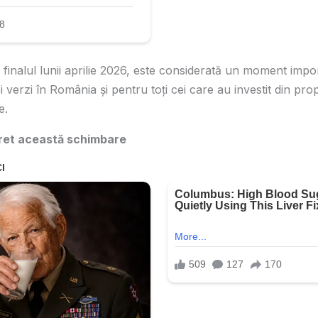
a finalul lunii aprilie 2026, este considerată un moment imp
 verzi în România și pentru toți cei care au investit din pro
e.
ret această schimbare