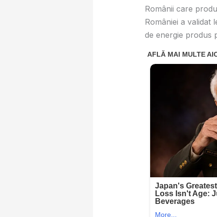
Românii care produ
României
a validat 
de energie produs p