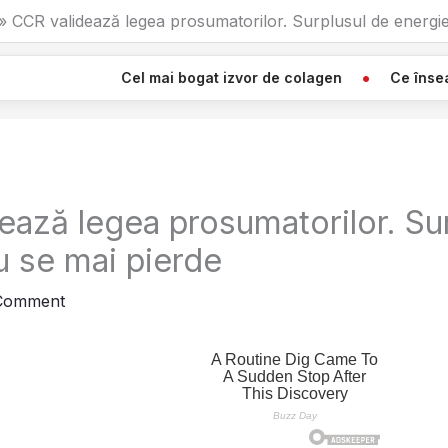
CCR validează legea prosumatorilor. Surplusul de energie
Cel mai bogat izvor de colagen
Ce înseamnă Când V
ează legea prosumatorilor. Su
u se mai pierde
 Comment