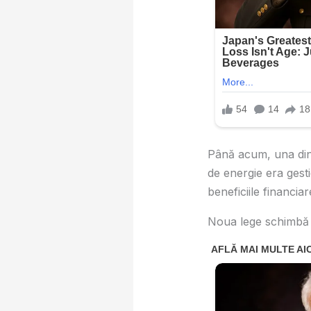
Până acum, una dint
de energie era gesti
beneficiile financiar
Noua lege schimbă 