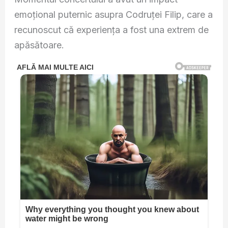
emoțional puternic asupra Codruței Filip, care a
recunoscut că experiența a fost una extrem de
apăsătoare.