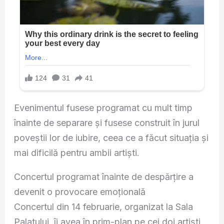
Evenimentul fusese programat cu mult timp
înainte de separare și fusese construit în jurul
poveștii lor de iubire, ceea ce a făcut situația și
mai dificilă pentru ambii artiști.
Concertul programat înainte de despărțire a
devenit o provocare emoțională
Concertul din 14 februarie, organizat la Sala
Palatului, îi avea în prim-plan pe cei doi artiști,