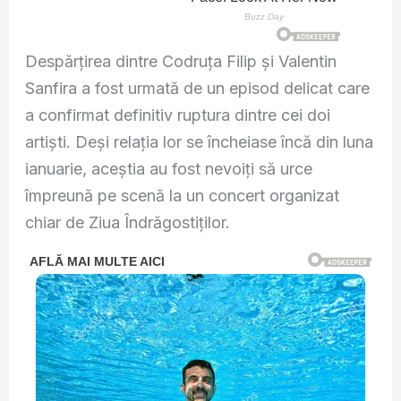
Despărțirea dintre Codruța Filip și Valentin
Sanfira a fost urmată de un episod delicat care
a confirmat definitiv ruptura dintre cei doi
artiști. Deși relația lor se încheiase încă din luna
ianuarie, aceștia au fost nevoiți să urce
împreună pe scenă la un concert organizat
chiar de Ziua Îndrăgostiților.