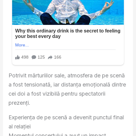
Potrivit mărturiilor sale, atmosfera de pe scenă
a fost tensionată, iar distanța emoțională dintre
cei doi a fost vizibilă pentru spectatorii
prezenți.
Experiența de pe scenă a devenit punctul final
al relației
Momentul concertului a avut un impact