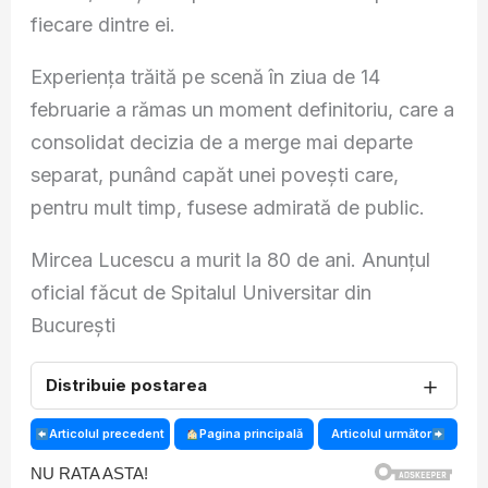
fiecare dintre ei.
Experiența trăită pe scenă în ziua de 14
februarie a rămas un moment definitoriu, care a
consolidat decizia de a merge mai departe
separat, punând capăt unei povești care,
pentru mult timp, fusese admirată de public.
Mircea Lucescu a murit la 80 de ani. Anunțul
oficial făcut de Spitalul Universitar din
București
＋
Distribuie postarea
Articolul precedent
Pagina principală
Articolul următor