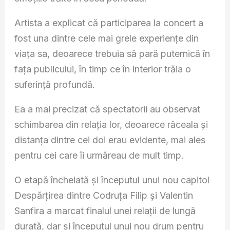
Artista a explicat că participarea la concert a
fost una dintre cele mai grele experiențe din
viața sa, deoarece trebuia să pară puternică în
fața publicului, în timp ce în interior trăia o
suferință profundă.
Ea a mai precizat că spectatorii au observat
schimbarea din relația lor, deoarece răceala și
distanța dintre cei doi erau evidente, mai ales
pentru cei care îi urmăreau de mult timp.
O etapă încheiată și începutul unui nou capitol
Despărțirea dintre Codruța Filip și Valentin
Sanfira a marcat finalul unei relații de lungă
durată, dar și începutul unui nou drum pentru