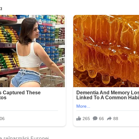
sa reînarmării Europei