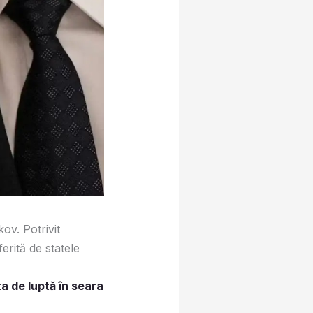
kov. Potrivit
ferită de statele
a de luptă în seara