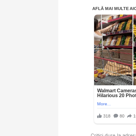
Critici dure la adre