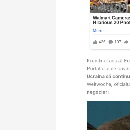
Kremlinul acuză Eu
Purtătorul de cuvân
Ucraina să continu
Weltwoche, oficialu
negocieri
.