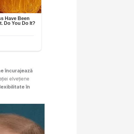
e încurajează
ției elvețiene
exibilitate în