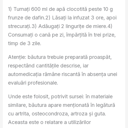
1) Turnați 600 ml de apă clocotită peste 10 g
frunze de dafin.2) Lăsați la infuzat 3 ore, apoi
strecurați.3) Adăugați 2 lingurițe de miere.4)
Consumați o cană pe zi, împărțită în trei prize,
timp de 3 zile.
Atenție: băutura trebuie preparată proaspăt,
respectând cantitățile descrise, iar
automedicația rămâne riscantă în absența unei
evaluări profesionale.
Unde este folosit, potrivit sursei: în materiale
similare, băutura apare menționată în legătură
cu artrita, osteocondroza, artroza și guta.
Aceasta este o relatare a utilizărilor