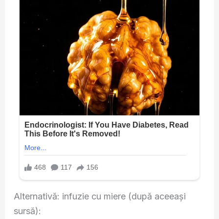
Alternativă: infuzie cu miere (după aceeași
sursă):