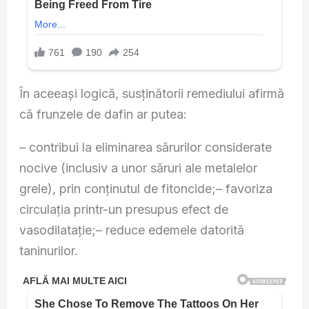
În aceeași logică, susținătorii remediului afirmă
că frunzele de dafin ar putea:
– contribui la eliminarea sărurilor considerate
nocive (inclusiv a unor săruri ale metalelor
grele), prin conținutul de fitoncide;– favoriza
circulația printr-un presupus efect de
vasodilatație;– reduce edemele datorită
taninurilor.