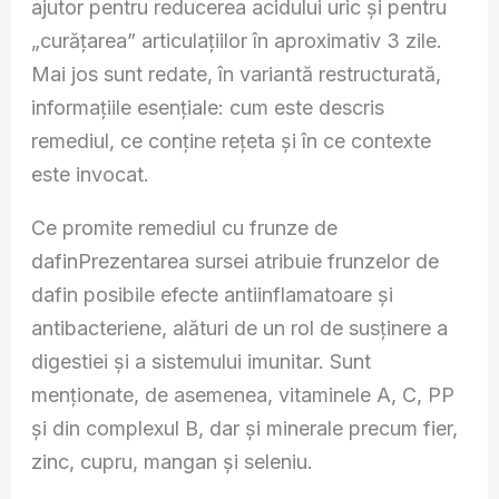
ajutor pentru reducerea acidului uric și pentru
„curățarea” articulațiilor în aproximativ 3 zile.
Mai jos sunt redate, în variantă restructurată,
informațiile esențiale: cum este descris
remediul, ce conține rețeta și în ce contexte
este invocat.
Ce promite remediul cu frunze de
dafinPrezentarea sursei atribuie frunzelor de
dafin posibile efecte antiinflamatoare și
antibacteriene, alături de un rol de susținere a
digestiei și a sistemului imunitar. Sunt
menționate, de asemenea, vitaminele A, C, PP
și din complexul B, dar și minerale precum fier,
zinc, cupru, mangan și seleniu.