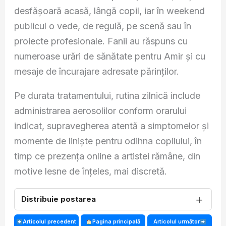
desfășoară acasă, lângă copil, iar în weekend
publicul o vede, de regulă, pe scenă sau în
proiecte profesionale. Fanii au răspuns cu
numeroase urări de sănătate pentru Amir și cu
mesaje de încurajare adresate părinților.
Pe durata tratamentului, rutina zilnică include
administrarea aerosolilor conform orarului
indicat, supravegherea atentă a simptomelor și
momente de liniște pentru odihna copilului, în
timp ce prezența online a artistei rămâne, din
motive lesne de înțeles, mai discretă.
＋
Distribuie postarea
Articolul precedent
Pagina principală
Articolul următor