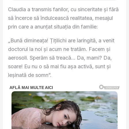
Claudia a transmis fanilor, cu sinceritate și fără
să încerce să îndulcească realitatea, mesajul
prin care a anunțat situația din familie:
„Bună dimineața! Țițilichi are laringită, a venit
doctorul la noi și acum ne tratăm. Facem și
aerosoli. Sperăm să treacă… Da, mami? Da,
soare! Eu nu o să mai fiu așa activă, sunt și
leșinată de somn”.