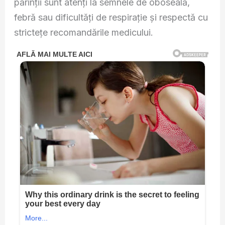
părinții sunt atenți la semnele de oboseală,
febră sau dificultăți de respirație și respectă cu
strictețe recomandările medicului.