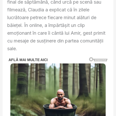
final de săptămână, când urcă pe scenă sau
filmează, Claudia a explicat că în zilele
lucrătoare petrece fiecare minut alături de
băiețel. În online, a împărtășit un clip
emoționant în care îi cântă lui Amir, gest primit
cu mesaje de susținere din partea comunității
sale.