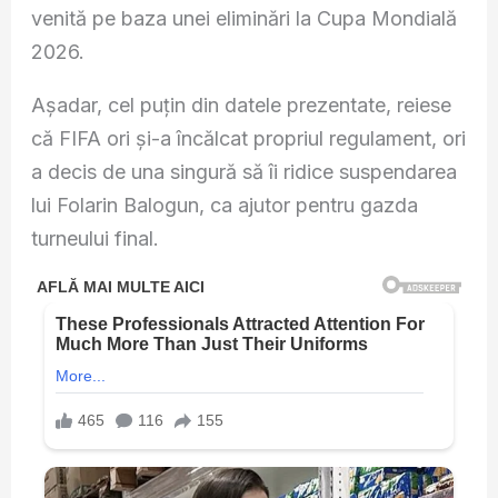
venită pe baza unei eliminări la Cupa Mondială
2026.
Așadar, cel puțin din datele prezentate, reiese
că FIFA ori și-a încălcat propriul regulament, ori
a decis de una singură să îi ridice suspendarea
lui Folarin Balogun, ca ajutor pentru gazda
turneului final.