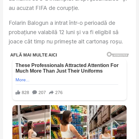
au acuzat FIFA de corupție.
Folarin Balogun a intrat într-o perioadă de
probațiune valabilă 12 luni și va fi eligibil să
joace cât timp nu primește alt cartonaș roșu.