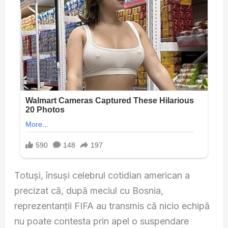
Totuși, însuși celebrul cotidian american a
precizat că, după meciul cu Bosnia,
reprezentanții FIFA au transmis că nicio echipă
nu poate contesta prin apel o suspendare