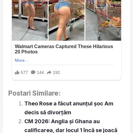
Postari Similare:
Theo Rose a făcut anunțul șoc Am
decis să divorțăm
CM 2026: Anglia și Ghana au
calificarea, dar locul 1 încă se joacă