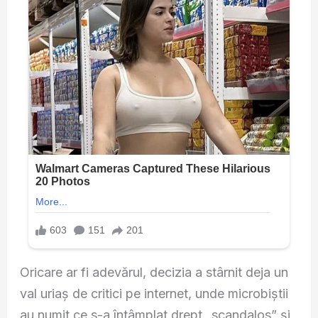
Oricare ar fi adevărul, decizia a stârnit deja un
val uriaș de critici pe internet, unde microbiștii
au numit ce s-a întâmplat drept „scandalos” și