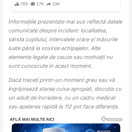
Informațiile prezentate mai sus reflectă datele
comunicate despre incident: localitatea,
vârsta copilului, intervalele orare și măsurile
luate până la sosirea echipajelor. Alte
elemente legate de cauze sau motivații nu
sunt cunoscute în acest moment.
Dacă treceți printr-un moment greu sau vă
îngrijorează starea cuiva apropiat, discuția cu
un adult de încredere, cu un cadru medical
sau apelarea rapidă la 112 pot face diferența.