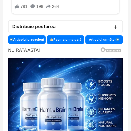
＋
Distribuie postarea
Articolul precedent
Pagina principală
Articolul următor