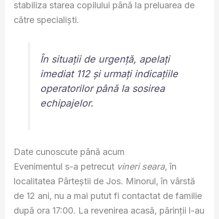
stabiliza starea copilului până la preluarea de
către specialiști.
În situații de urgență, apelați
imediat 112 și urmați indicațiile
operatorilor până la sosirea
echipajelor.
Date cunoscute până acum
Evenimentul s-a petrecut
vineri seara
, în
localitatea Pârteștii de Jos. Minorul, în vârstă
de 12 ani, nu a mai putut fi contactat de familie
după ora 17:00. La revenirea acasă, părinții l-au