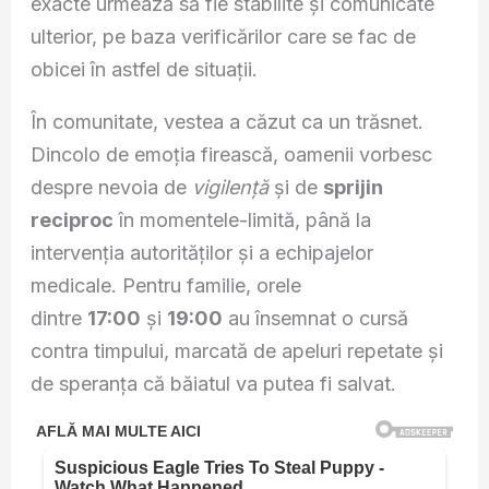
exacte urmează să fie stabilite și comunicate
ulterior, pe baza verificărilor care se fac de
obicei în astfel de situații.
În comunitate, vestea a căzut ca un trăsnet.
Dincolo de emoția firească, oamenii vorbesc
despre nevoia de
vigilență
și de
sprijin
reciproc
în momentele-limită, până la
intervenția autorităților și a echipajelor
medicale. Pentru familie, orele
dintre
17:00
și
19:00
au însemnat o cursă
contra timpului, marcată de apeluri repetate și
de speranța că băiatul va putea fi salvat.