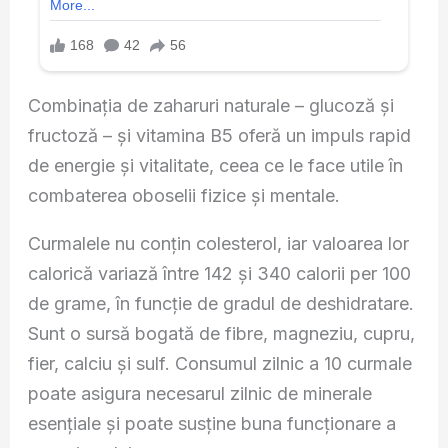
Combinația de zaharuri naturale – glucoză și
fructoză – și vitamina B5 oferă un impuls rapid
de energie și vitalitate, ceea ce le face utile în
combaterea oboselii fizice și mentale.
Curmalele nu conțin colesterol, iar valoarea lor
calorică variază între 142 și 340 calorii per 100
de grame, în funcție de gradul de deshidratare.
Sunt o sursă bogată de fibre, magneziu, cupru,
fier, calciu și sulf. Consumul zilnic a 10 curmale
poate asigura necesarul zilnic de minerale
esențiale și poate susține buna funcționare a