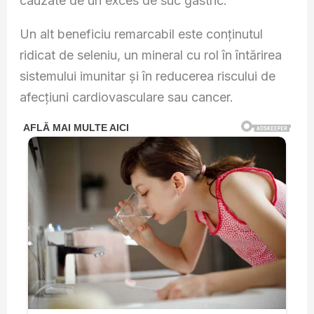
cauzate de un exces de suc gastric.
Un alt beneficiu remarcabil este conținutul
ridicat de seleniu, un mineral cu rol în întărirea
sistemului imunitar și în reducerea riscului de
afecțiuni cardiovasculare sau cancer.