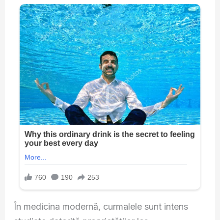
În medicina modernă, curmalele sunt intens