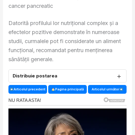
cancer pancreatic
Datorită profilului lor nutrițional complex și a
efectelor pozitive demonstrate în numeroase
studii, curmalele pot fi considerate un aliment
funcțional, recomandat pentru menținerea
sănătății generale.
＋
Distribuie postarea
Articolul precedent
Pagina principală
Articolul următor