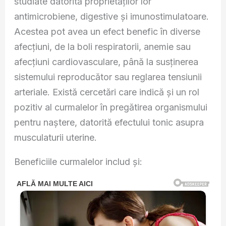
studiate datorită proprietăților lor
antimicrobiene, digestive și imunostimulatoare.
Acestea pot avea un efect benefic în diverse
afecțiuni, de la boli respiratorii, anemie sau
afecțiuni cardiovasculare, până la susținerea
sistemului reproducător sau reglarea tensiunii
arteriale. Există cercetări care indică și un rol
pozitiv al curmalelor în pregătirea organismului
pentru naștere, datorită efectului tonic asupra
musculaturii uterine.
Beneficiile curmalelor includ și: