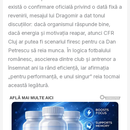
există o confirmare oficială privind o dată fixă a
revenirii, mesajul lui Dragomir a dat tonul
discuțiilor: dacă organismul răspunde bine,
dacă energia și motivația reapar, atunci CFR
Cluj ar putea fi scenariul firesc pentru ca Dan
Petrescu să reia munca. În logica fotbalului
românesc, asocierea dintre club și antrenor a
însemnat ani la rând eficiență, iar afirmația
„pentru performanță, e unul singur” reia tocmai
această legătură.