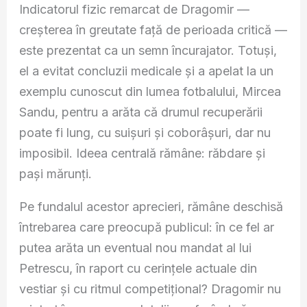
Indicatorul fizic remarcat de Dragomir —
creșterea în greutate față de perioada critică —
este prezentat ca un semn încurajator. Totuși,
el a evitat concluzii medicale și a apelat la un
exemplu cunoscut din lumea fotbalului, Mircea
Sandu, pentru a arăta că drumul recuperării
poate fi lung, cu suișuri și coborâșuri, dar nu
imposibil. Ideea centrală rămâne: răbdare și
pași mărunți.
Pe fundalul acestor aprecieri, rămâne deschisă
întrebarea care preocupă publicul: în ce fel ar
putea arăta un eventual nou mandat al lui
Petrescu, în raport cu cerințele actuale din
vestiar și cu ritmul competițional? Dragomir nu