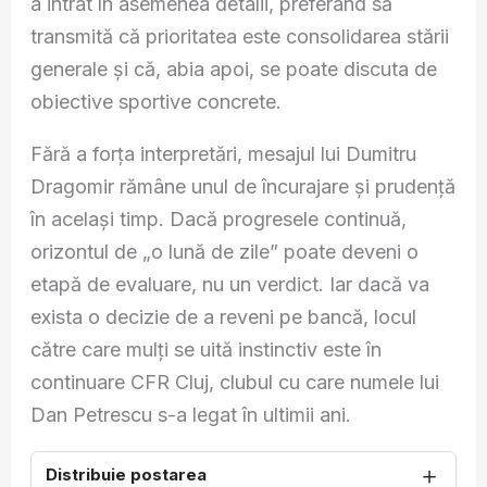
a intrat în asemenea detalii, preferând să
transmită că prioritatea este consolidarea stării
generale și că, abia apoi, se poate discuta de
obiective sportive concrete.
Fără a forța interpretări, mesajul lui Dumitru
Dragomir rămâne unul de încurajare și prudență
în același timp. Dacă progresele continuă,
orizontul de „o lună de zile” poate deveni o
etapă de evaluare, nu un verdict. Iar dacă va
exista o decizie de a reveni pe bancă, locul
către care mulți se uită instinctiv este în
continuare CFR Cluj, clubul cu care numele lui
Dan Petrescu s-a legat în ultimii ani.
＋
Distribuie postarea