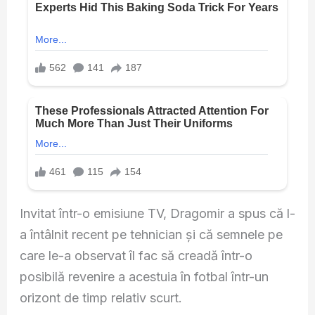
Invitat într-o emisiune TV, Dragomir a spus că l-
a întâlnit recent pe tehnician și că semnele pe
care le-a observat îl fac să creadă într-o
posibilă revenire a acestuia în fotbal într-un
orizont de timp relativ scurt.