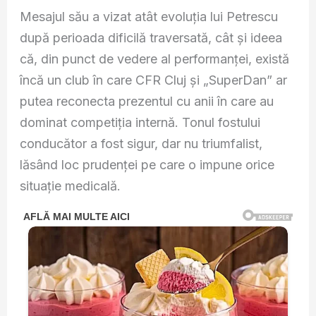
Mesajul său a vizat atât evoluția lui Petrescu
după perioada dificilă traversată, cât și ideea
că, din punct de vedere al performanței, există
încă un club în care CFR Cluj și „SuperDan” ar
putea reconecta prezentul cu anii în care au
dominat competiția internă. Tonul fostului
conducător a fost sigur, dar nu triumfalist,
lăsând loc prudenței pe care o impune orice
situație medicală.