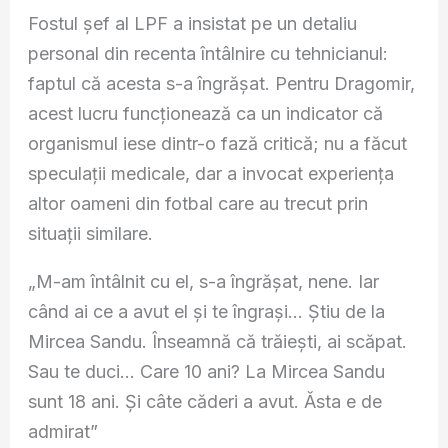
Fostul șef al LPF a insistat pe un detaliu
personal din recenta întâlnire cu tehnicianul:
faptul că acesta s-a îngrășat. Pentru Dragomir,
acest lucru funcționează ca un indicator că
organismul iese dintr-o fază critică; nu a făcut
speculații medicale, dar a invocat experiența
altor oameni din fotbal care au trecut prin
situații similare.
„M-am întâlnit cu el, s-a îngrășat, nene. Iar
când ai ce a avut el și te îngrași… Știu de la
Mircea Sandu. Înseamnă că trăiești, ai scăpat.
Sau te duci… Care 10 ani? La Mircea Sandu
sunt 18 ani. Și câte căderi a avut. Ăsta e de
admirat”