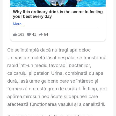
Ce se întâmplă dacă nu tragi apa deloc
Un vas de toaletă lăsat nespălat se transformă
rapid într-un mediu favorabil bacteriilor,
calcarului și petelor. Urina, combinată cu apa
dură, lasă urme galbene care se întăresc și
formează o crustă greu de curățat. În timp, pot
apărea mirosuri neplăcute și depuneri care
afectează funcționarea vasului și a canalizării.