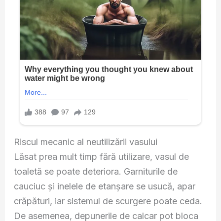
Riscul mecanic al neutilizării vasului
Lăsat prea mult timp fără utilizare, vasul de
toaletă se poate deteriora. Garniturile de
cauciuc și inelele de etanșare se usucă, apar
crăpături, iar sistemul de scurgere poate ceda.
De asemenea, depunerile de calcar pot bloca