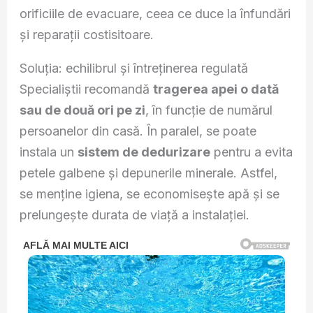
orificiile de evacuare, ceea ce duce la înfundări
și reparații costisitoare.
Soluția: echilibrul și întreținerea regulată
Specialiștii recomandă
tragerea apei o dată
sau de două ori pe zi
, în funcție de numărul
persoanelor din casă. În paralel, se poate
instala un
sistem de dedurizare
pentru a evita
petele galbene și depunerile minerale. Astfel,
se menține igiena, se economisește apă și se
prelungește durata de viață a instalației.