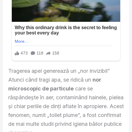
Tragerea apei generează un „nor invizibil”
Atunci când tragi apa, se ridică un
nor
microscopic de particule
care se
răspândește în aer, contaminând hainele, pielea
și chiar periile de dinți aflate în apropiere. Acest
fenomen, numit „toilet plume”, a fost confirmat
de mai multe studii privind igiena băilor publice