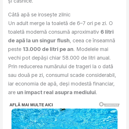
și casnice.
Câtă apă se irosește zilnic
Un adult merge la toaletă de 6–7 ori pe zi. O
toaletă modernă consumă aproximativ
6 litri
de apă la un singur flush
, ceea ce înseamnă
peste
13.000 de litri pe an
. Modelele mai
vechi pot depăși chiar 58.000 de litri anual.
Prin reducerea numărului de trageri la o dată
sau două pe zi, consumul scade considerabil,
iar economia de apă, deși modestă financiar,
are
un impact real asupra mediului
.