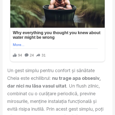
Un gest simplu pentru confort și sănătate
Cheia este echilibrul:
nu trage apa obsesiv,
dar nici nu lăsa vasul uitat
. Un flush zilnic,
combinat cu o curățare periodică, previne
mirosurile, menține instalația funcțională și
evită risipa inutilă. Prin acest gest simplu, poți