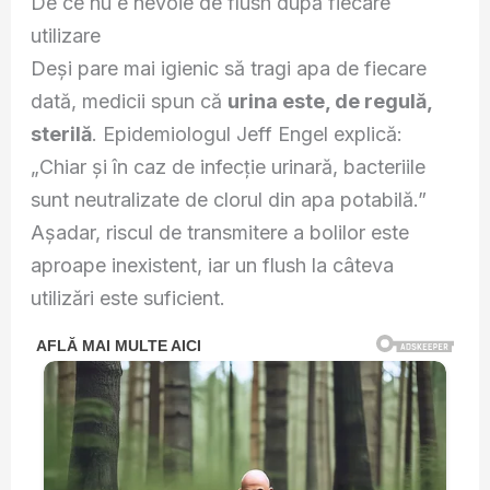
De ce nu e nevoie de flush după fiecare
utilizare
Deși pare mai igienic să tragi apa de fiecare
dată, medicii spun că
urina este, de regulă,
sterilă
. Epidemiologul Jeff Engel explică:
„Chiar și în caz de infecție urinară, bacteriile
sunt neutralizate de clorul din apa potabilă.”
Așadar, riscul de transmitere a bolilor este
aproape inexistent, iar un flush la câteva
utilizări este suficient.