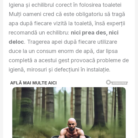
Igiena și echilibrul corect în folosirea toaletei
Mulți oameni cred că este obligatoriu să tragă
apa după fiecare vizită la toaletă, însă experții
recomandă un echilibru:
nici prea des, nici
deloc
. Tragerea apei după fiecare utilizare
duce la un consum enorm de apă, dar lipsa
completă a acestui gest provoacă probleme de
igienă, mirosuri și defecțiuni în instalație.