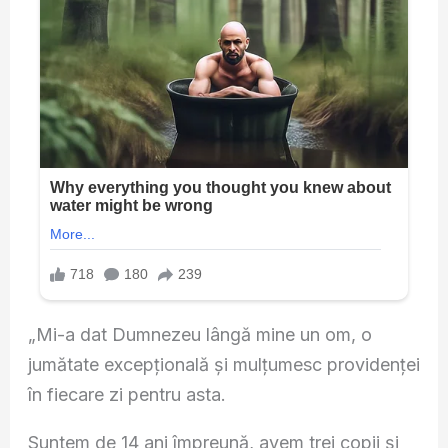
„Mi-a dat Dumnezeu lângă mine un om, o
jumătate excepțională și mulțumesc providenței
în fiecare zi pentru asta.
Suntem de 14 ani împreună, avem trei copii și