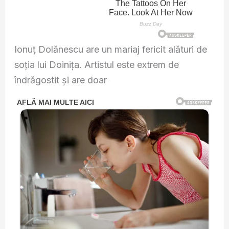
Ionuț Dolănescu are un mariaj fericit alături de
soția lui Doinița. Artistul este extrem de
îndrăgostit și are doar