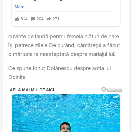
cuvinte de laudă pentru femeia alături de care
își petrece zilele.De curând, cântărețul a făcut
o mărturisire neașteptată despre mariajul lui.
Ce spune Ionuț Dolănescu despre soția lui
Doinița