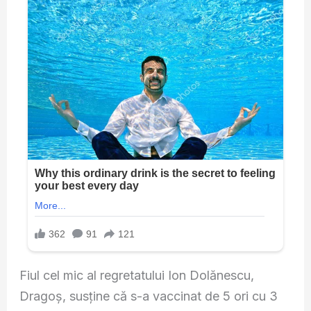
Fiul cel mic al regretatului Ion Dolănescu,
Dragoş, susţine că s-a vaccinat de 5 ori cu 3