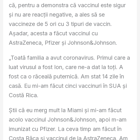
că, pentru a demonstra că vaccinul este sigur
şi nu are reacţii negative, a ales să se
vaccineze de 5 ori cu 3 tipuri de vaccin.
Așadar, acesta a făcut vaccinul cu
AstraZeneca, Pfizer și Johnson&Johnson.
„Toată familia a avut coronavirus. Primul care a
luat virusul a fost Ion, care ne-a dat la toți. A
fost ca o răceală puternică. Am stat 14 zile în
casă. Eu mi-am făcut cinci vaccinuri în SUA și
Costă Rica.
Știi că eu merg mult la Miami și mi-am făcut
acolo vaccinul Johnson&Johnson, apoi m-am
imunizat cu Pfizer. La ceva timp am făcut în
Costa Râca și vaccinul de la AstraZeneca. Am