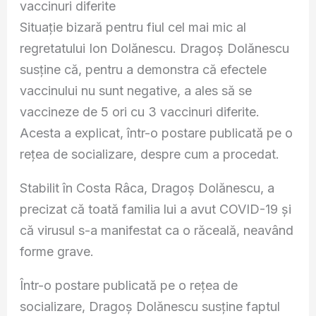
vaccinuri diferite
Situaţie bizară pentru fiul cel mai mic al
regretatului Ion Dolănescu. Dragoş Dolănescu
susţine că, pentru a demonstra că efectele
vaccinului nu sunt negative, a ales să se
vaccineze de 5 ori cu 3 vaccinuri diferite.
Acesta a explicat, într-o postare publicată pe o
reţea de socializare, despre cum a procedat.
Stabilit în Costa Râca, Dragoş Dolănescu, a
precizat că toată familia lui a avut COVID-19 și
că virusul s-a manifestat ca o răceală, neavând
forme grave.
Într-o postare publicată pe o reţea de
socializare, Dragoş Dolănescu susţine faptul