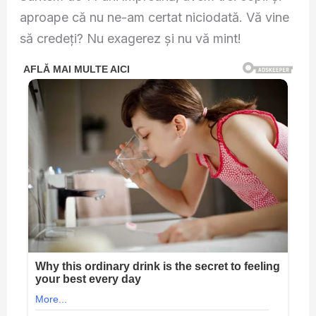
aproape că nu ne-am certat niciodată. Vă vine
să credeți? Nu exagerez și nu vă mint!