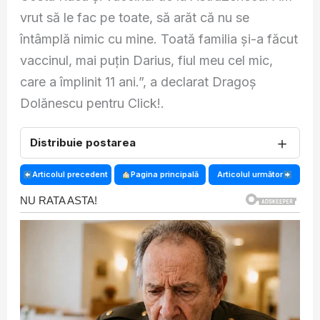
vrut să le fac pe toate, să arăt că nu se
întâmplă nimic cu mine. Toată familia și-a făcut
vaccinul, mai puțin Darius, fiul meu cel mic,
care a împlinit 11 ani.”, a declarat Dragoș
Dolănescu pentru Click!.
＋
Distribuie postarea
Articolul precedent
Pagina principală
Articolul următor