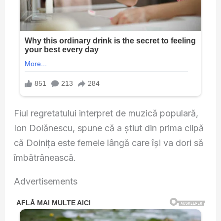
Fiul regretatului interpret de muzică populară,
Ion Dolănescu, spune că a știut din prima clipă
că Doinița este femeie lângă care își va dori să
îmbătrânească.
Advertisements