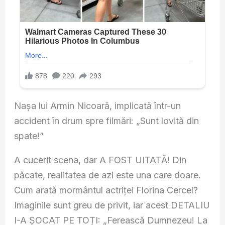
Nașa lui Armin Nicoară, implicată într-un
accident în drum spre filmări: „Sunt lovită din
spate!”
A cucerit scena, dar A FOST UITATĂ! Din
păcate, realitatea de azi este una care doare.
Cum arată mormântul actriței Florina Cercel?
Imaginile sunt greu de privit, iar acest DETALIU
I-A ȘOCAT PE TOȚI: „Ferească Dumnezeu! La