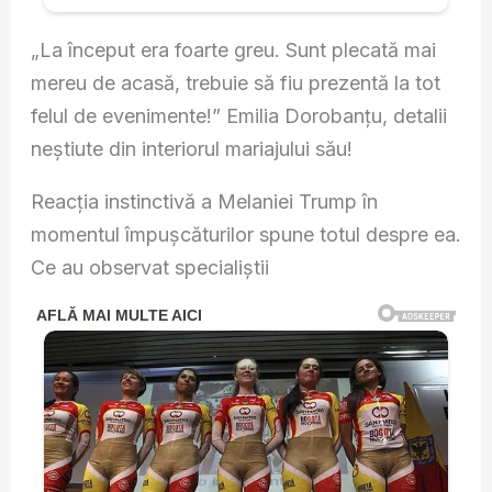
„La început era foarte greu. Sunt plecată mai
mereu de acasă, trebuie să fiu prezentă la tot
felul de evenimente!” Emilia Dorobanțu, detalii
neștiute din interiorul mariajului său!
Reacția instinctivă a Melaniei Trump în
momentul împușcăturilor spune totul despre ea.
Ce au observat specialiștii