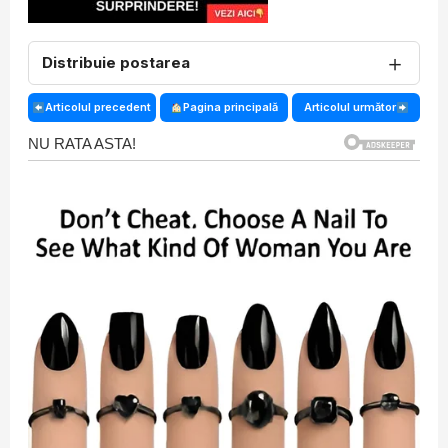
＋
Distribuie postarea
Articolul precedent
Pagina principală
Articolul următor