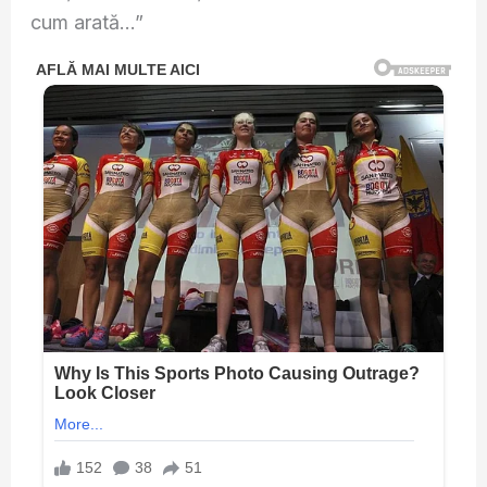
cum arată…”