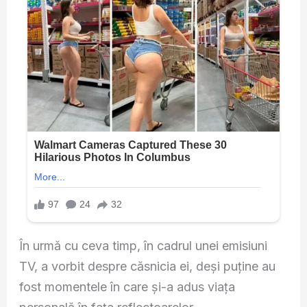
În urmă cu ceva timp, în cadrul unei emisiuni
TV, a vorbit despre căsnicia ei, deși puține au
fost momentele în care și-a adus viața