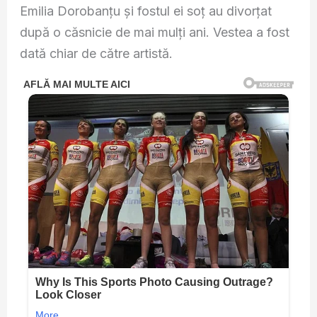
Emilia Dorobanțu și fostul ei soț au divorțat
după o căsnicie de mai mulți ani. Vestea a fost
dată chiar de către artistă.