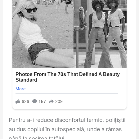
Pentru a-i reduce disconfortul termic, polițiștii
au dus copilul în autospecială, unde a rămas
până la sosirea tatălui.