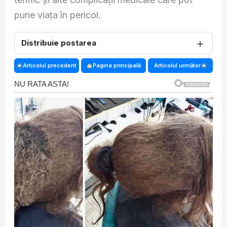
pune viața în pericol.
＋
Distribuie postarea
Articolul precedent
Pagina principală
Articolul următor