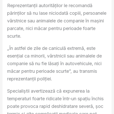
Reprezentanții autorităților le recomandă
părinților să nu lase niciodată copiii, persoanele
vârstnice sau animalele de companie în mașini
parcate, nici măcar pentru perioade foarte
scurte.
„În astfel de zile de caniculă extremă, este
esențial ca minorii, vârstnicii sau animalele de
companie să nu fie lăsați în autovehicule, nici
măcar pentru perioade scurte”, au transmis
reprezentanții poliției.
Specialiștii avertizează că expunerea la
temperaturi foarte ridicate într-un spațiu închis
poate provoca rapid deshidratare severă, șoc
termic și alte complicații medicale care pot