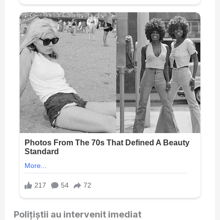
Polițiștii au intervenit imediat