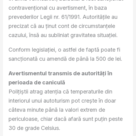
contravențional cu avertisment, în baza
prevederilor Legii nr. 61/1991. Autoritățile au
precizat că au ținut cont de circumstanțele
cazului, însă au subliniat gravitatea situației.
Conform legislației, o astfel de faptă poate fi
sancționată cu amendă de până la 500 de lei.
Avertismentul transmis de autorități în
perioada de caniculă
Polițiștii atrag atenția că temperaturile din
interiorul unui autoturism pot crește în doar
câteva minute până la valori extrem de
periculoase, chiar dacă afară sunt puțin peste
30 de grade Celsius.