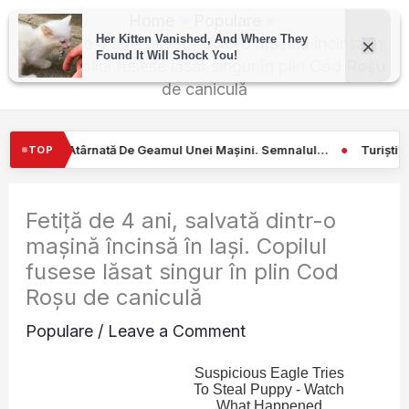
Skip
Home
Populare
to
Fetiță de 4 ani, salvată dintr-o mașină încinsă în
Iași. Copilul fusese lăsat singur în plin Cod Roșu
content
de caniculă
mul Unei Mașini. Semnalul…
Turiştilor nu le-a venit să creadă! Ce
TOP
Fetiță de 4 ani, salvată dintr-o
mașină încinsă în Iași. Copilul
fusese lăsat singur în plin Cod
Roșu de caniculă
Populare
/
Leave a Comment