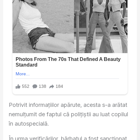
Potrivit informațiilor apărute, acesta s-a arătat
nemulțumit de faptul că polițiștii au luat copilul
în autospecială.
În urma verificărilor, bărbatul a fost sancționat